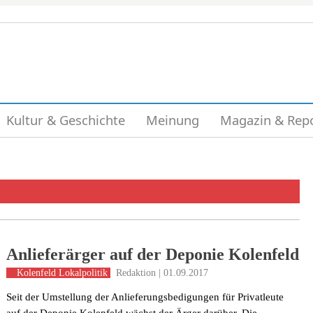
Kultur & Geschichte
Meinung
Magazin & Rep
Anlieferärger auf der Deponie Kolenfeld
Redaktion | 01.09.2017
Kolenfeld
Lokalpolitik
Seit der Umstellung der Anlieferungsbedigungen für Privatleute
auf der Deponie Kolenfeld wächst der Ärger darüber. Die