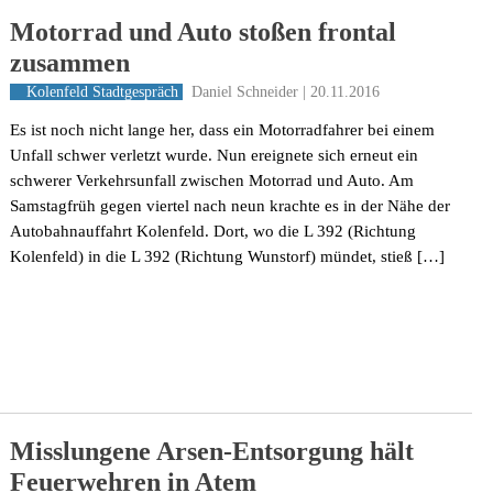
Motorrad und Auto stoßen frontal
zusammen
Daniel Schneider | 20.11.2016
Kolenfeld
Stadtgespräch
Es ist noch nicht lange her, dass ein Motorradfahrer bei einem
Unfall schwer verletzt wurde. Nun ereignete sich erneut ein
schwerer Verkehrsunfall zwischen Motorrad und Auto. Am
Samstagfrüh gegen viertel nach neun krachte es in der Nähe der
Autobahnauffahrt Kolenfeld. Dort, wo die L 392 (Richtung
Kolenfeld) in die L 392 (Richtung Wunstorf) mündet, stieß […]
Misslungene Arsen-Entsorgung hält
Feuerwehren in Atem