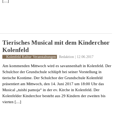
[…]
Tierisches Musical mit dem Kinderchor
Kolenfeld
Redaktion | 12.06.2017
Kolenfeld
Kultur
Veranstaltungen
Am kommenden Mittwoch wird es savannenhaft in Kolenfeld. Der
Schulchor der Grundschule schlüpft bei seiner Vorstellung in
tierische Kostüme. Der Schulchor der Grundschule Kolenfeld
präsentiert am Mittwoch, den 14. Juni 2017 um 18:00 Uhr das
Musical „tuishi pamoja“ in der ev. Kirche in Kolenfeld. Der
Kolenfelder Kinderchor besteht aus 29 Kindern der zweiten bis
vierten […]