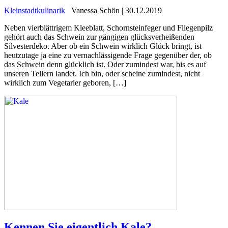
Kleinstadtkulinarik
Vanessa Schön | 30.12.2019
Neben vierblättrigem Kleeblatt, Schornsteinfeger und Fliegenpilz
gehört auch das Schwein zur gängigen glücksverheißenden
Silvesterdeko. Aber ob ein Schwein wirklich Glück bringt, ist
heutzutage ja eine zu vernachlässigende Frage gegenüber der, ob
das Schwein denn glücklich ist. Oder zumindest war, bis es auf
unseren Tellern landet. Ich bin, oder scheine zumindest, nicht
wirklich zum Vegetarier geboren, […]
Kennen Sie eigentlich Kale?