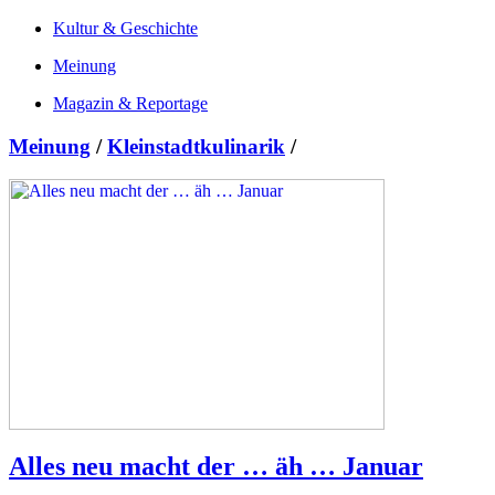
Kultur & Geschichte
Meinung
Magazin & Reportage
Meinung
/
Kleinstadtkulinarik
/
Alles neu macht der … äh … Januar