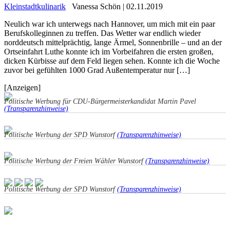
Kleinstadtkulinarik
Vanessa Schön | 02.11.2019
Neulich war ich unterwegs nach Hannover, um mich mit ein paar
Berufskolleginnen zu treffen. Das Wetter war endlich wieder
norddeutsch mittelprächtig, lange Ärmel, Sonnenbrille – und an der
Ortseinfahrt Luthe konnte ich im Vorbeifahren die ersten großen,
dicken Kürbisse auf dem Feld liegen sehen. Konnte ich die Woche
zuvor bei gefühlten 1000 Grad Außentemperatur nur […]
[Anzeigen]
Politische Werbung für CDU-Bürgermeisterkandidat Martin Pavel
(Transparenzhinweise)
Politische Werbung der SPD Wunstorf
(Transparenzhinweise)
Politische Werbung der Freien Wähler Wunstorf
(Transparenzhinweise)
Politische Werbung der SPD Wunstorf
(Transparenzhinweise)