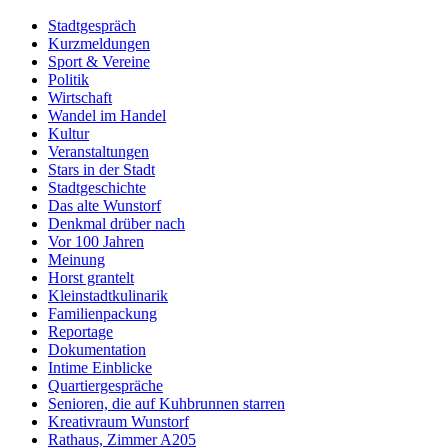
Stadtgespräch
Kurzmeldungen
Sport & Vereine
Politik
Wirtschaft
Wandel im Handel
Kultur
Veranstaltungen
Stars in der Stadt
Stadtgeschichte
Das alte Wunstorf
Denkmal drüber nach
Vor 100 Jahren
Meinung
Horst grantelt
Kleinstadtkulinarik
Familienpackung
Reportage
Dokumentation
Intime Einblicke
Quartiergespräche
Senioren, die auf Kuhbrunnen starren
Kreativraum Wunstorf
Rathaus, Zimmer A205