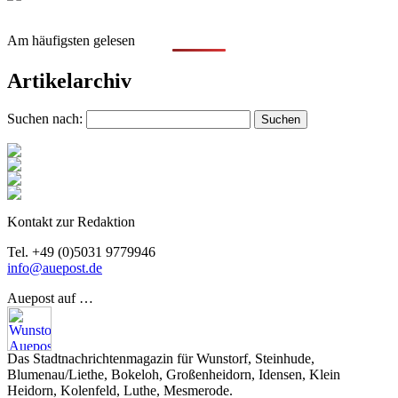
Am häufigsten gelesen
Artikelarchiv
Suchen nach:
Kontakt zur Redaktion
Tel. +49 (0)5031 9779946
info@auepost.de
Auepost auf …
Das Stadtnachrichtenmagazin für Wunstorf, Steinhude,
Blumenau/Liethe, Bokeloh, Großenheidorn, Idensen, Klein
Heidorn, Kolenfeld, Luthe, Mesmerode.