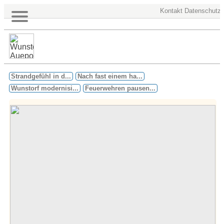
Kontakt
Datenschutz
Strandgefühl in d...
Nach fast einem ha...
Wunstorf modernisi...
Feuerwehren pausen...