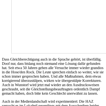
Dass Gleichberechtigung auch in die Sprache gehört, ist überfällig.
Doof nur, dass bislang noch niemand eine Lösung dafür gefunden
hat. Seit etwa 50 Jahren gehen alle Versuche immer wieder grandios
in die Hose/den Rock. Die Leute sprechen einfach so weiter, wie sie
schon immer gesprochen haben. Und alle Maßnahmen, dem etwas
korrigierend überzustülpen, wirken wie übergestülpte Korrekturen.
Auch in Wunstorf wird jetzt mal wieder an den Ausdrucksweisen
geschraubt, seit die Gleichstellungsbeauftragten ordentlich Dampf
gemacht haben, doch bitte kein Geschlecht unerwähnt zu lassen.
Auch in der Medienlandschaft wird experimentiert: Die HAZ
versucht es im Lokalteil neuerdings mit dem Ausschreiben beider