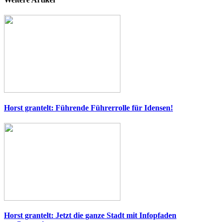
Horst grantelt: Führende Führerrolle für Idensen!
Horst grantelt: Jetzt die ganze Stadt mit Infopfaden