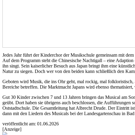
Jedes Jahr führt der Kinderchor der Musikschule gemeinsam mit dem Na
Auf dem Programm steht die Chinesische Nachtigall – eine Adaption d
ihn singt. Sein kaiserlicher Besuch aus Japan bringt ihm eine künstlic
Natur zu siegen. Doch wer von den beiden kann schließlich den Kam
Geboten wird Musik, die ins Ohr geht, mal rockig, mal folkloristisch
Bereiche betreffen. Die Marktmacht Japans wird ebenso thematisiert
Gut 30 Kinder zwischen 7 und 13 Jahren bringen das Musical am So
geübt. Dort haben sie übrigens auch beschlossen, die Aufführungen so
Oststadtschule. Die Gesamtleitung hat Albrecht Drude. Der Eintritt i
dann mit den Liedern des Musicals bei der Landesgartenschau in Bad
veröffentlicht am: 01.06.2026
[Anzeige]