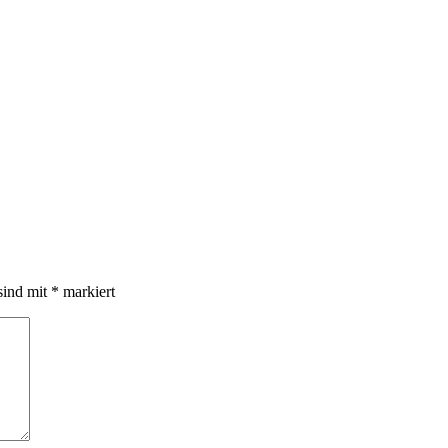
sind mit
*
markiert