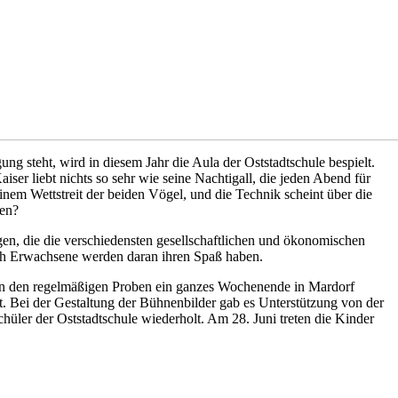
g steht, wird in diesem Jahr die Aula der Oststadtschule bespielt.
r liebt nichts so sehr wie seine Nachtigall, die jeden Abend für
einem Wettstreit der beiden Vögel, und die Technik scheint über die
ten?
ngen, die die verschiedensten gesellschaftlichen und ökonomischen
uch Erwachsene werden daran ihren Spaß haben.
en den regelmäßigen Proben ein ganzes Wochenende in Mardorf
bt. Bei der Gestaltung der Bühnenbilder gab es Unterstützung von der
hüler der Oststadtschule wiederholt. Am 28. Juni treten die Kinder