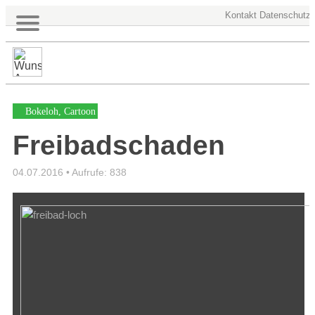
Kontakt
Datenschutz
Bokeloh
,
Cartoon
Freibadschaden
04.07.2016 •
Aufrufe: 838