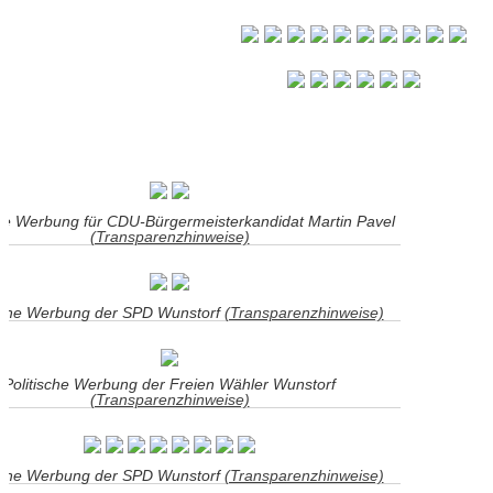
]
che Werbung für CDU-Bürgermeisterkandidat Martin Pavel
(Transparenzhinweise)
ische Werbung der SPD Wunstorf
(Transparenzhinweise)
Politische Werbung der Freien Wähler Wunstorf
(Transparenzhinweise)
ische Werbung der SPD Wunstorf
(Transparenzhinweise)