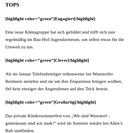
TOPS
[highlight color=“green“]Engagiert[/highlight]
Eine neue Klimagruppe hat sich gebildet und trifft sich nun
regelmäßig im Bau-Hof-Jugendzentrum, um selbst etwas für die
Umwelt zu tun.
[highlight color=“green“]Clever[/highlight]
Als im Januar Telefonbetrüger reihenweise bei Wunstorfer
Rentnern anriefen und sie um ihre Ersparnisse bringen wollten,
fiel kein einziger der Angerufenen auf den Trick herein.
[highlight color=“green“]Großartig[/highlight]
Das private Kindersommerfest von „Wir sind Wunstorf –
gemeinsam sind wir stark!“ wird im Sommer wieder bei Alten’s
Ruh stattfinden.