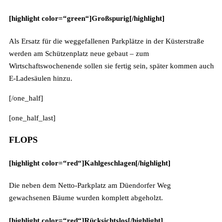
[highlight color=“green“]Großspurig[/highlight]
Als Ersatz für die weggefallenen Parkplätze in der Küsterstraße
werden am Schützenplatz neue gebaut – zum
Wirtschaftswochenende sollen sie fertig sein, später kommen auch
E-Ladesäulen hinzu.
[/one_half]
[one_half_last]
FLOPS
[highlight color=“red“]Kahlgeschlagen[/highlight]
Die neben dem Netto-Parkplatz am Düendorfer Weg
gewachsenen Bäume wurden komplett abgeholzt.
[highlight color=“red“]Rücksichtslos[/highlight]