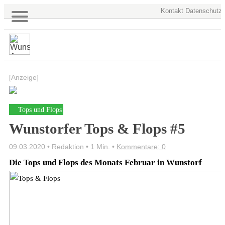
Kontakt
Datenschutz
[Anzeige]
Tops und Flops
Wunstorfer Tops & Flops #5
09.03.2020 • Redaktion •
1 Min.
•
Kommentare: 0
Die Tops und Flops des Monats Februar in Wunstorf