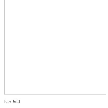
[one_half]