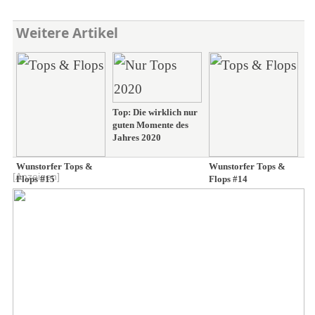
Weitere Artikel
Top: Die wirklich nur
guten Momente des
Jahres 2020
Wunstorfer Tops &
Wunstorfer Tops &
[Anzeigen]
Flops #15
Flops #14