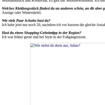
Selbstausdruck und Kreativität. Es gibt mir Selbstbewusstsein. Ich möc
Welches Kleidungsstück findest du an anderen schön, an dir aber g
Anzüge oder Winterstiefel.
Wie viele Paar Schuhe hast du?
Ich habe jetzt nur noch 20, nachdem ich vor kurzem die gleiche Anzah
Hast du einen Shopping-Geheimtipp in der Region?
Ich war früher gerne mal bei Style in der Fußgängerzone.