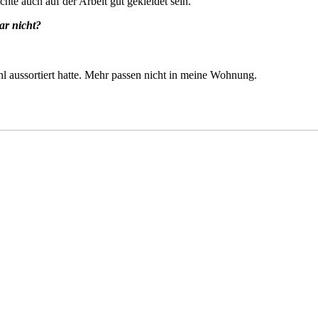
hte auch auf der Arbeit gut gekleidet sein.
ar nicht?
l aussortiert hatte. Mehr passen nicht in meine Wohnung.