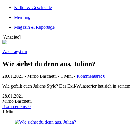
Kultur & Geschichte
Meinung
Magazin & Reportage
[Anzeige]
Was trägst du
Wie siehst du denn aus, Julian?
28.01.2021 • Mirko Baschetti •
1 Min.
•
Kommentare: 0
Wie gefällt euch Julians Style? Der Exil-Wunstorfer hat sich in seine
28.01.2021
Mirko Baschetti
Kommentare: 0
1 Min.