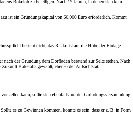
adens Bokeloh zu beteiligen. Nach 15 Jahren, in denen sich kein
Dazu ist ein Gründungskapital von 60.000 Euro erforderlich. Kommt
pflicht besteht nicht, das Risiko ist auf die Höhe der Einlage
r nach der Gründung dem Dorfladen beratend zur Seite stehen. Nach
G Zukunft Bokelohs gewählt, ebenso der Aufsichtsrat.
 vorstellen kann, sollte sich ebenfalls auf der Gründungsversammlung
 Sollte es zu Gewinnen kommen, könnte es sein, dass er z. B. in Form