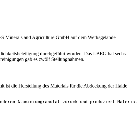
K+S Minerals and Agriculture GmbH auf dem Werksgelände
ntlichkeitsbeteiligung durchgeführt worden. Das LBEG hat sechs
ereinigungen gab es zwölf Stellungnahmen.
 ist die Herstellung des Materials für die Abdeckung der Halde
nderem Aluminiumgranulat zurück und produziert Material 