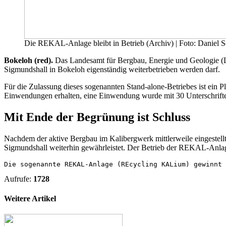
Die REKAL-Anlage bleibt in Betrieb (Archiv) | Foto: Daniel S
Bokeloh (red).
Das Landesamt für Bergbau, Energie und Geologie (
Sigmundshall in Bokeloh eigenständig weiterbetrieben werden darf.
Für die Zulassung dieses sogenannten Stand-alone-Betriebes ist ein 
Einwendungen erhalten, eine Einwendung wurde mit 30 Unterschriften
Mit Ende der Begrünung ist Schluss
Nachdem der aktive Bergbau im Kalibergwerk mittlerweile eingestell
Sigmundshall weiterhin gewährleistet. Der Betrieb der REKAL-Anlag
Die sogenannte REKAL-Anlage (REcycling KALium) gewinnt 
Aufrufe:
1728
Weitere Artikel