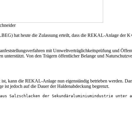
chneider
LBEG) hat heute die Zulassung erteilt, dass die REKAL-Anlage der 
Planfeststellungsverfahren mit Umweltverträglichkeitsprüfung und Öffe
 unterstützt. Von den Trägern öffentlicher Belange und Naturschutzv
t ist, kann die REKAL-Anlage nun eigenständig betrieben werden. Damit
e ist jedoch auf die Dauer der Haldenabdeckung begrenzt.
aus Salzschlacken der Sekundäraluminiumindustrie unter a