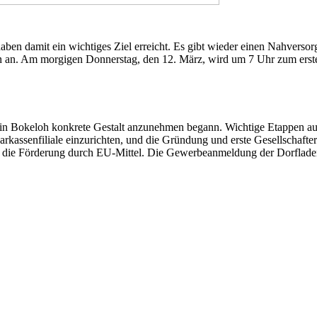
aben damit ein wichtiges Ziel erreicht. Es gibt wieder einen Nahverso
en an. Am morgigen Donnerstag, den 12. März, wird um 7 Uhr zum erst
n in Bokeloh konkrete Gestalt anzunehmen begann. Wichtige Etappen a
rkassenfiliale einzurichten, und die Gründung und erste Gesellschafte
er die Förderung durch EU-Mittel. Die Gewerbeanmeldung der Dorfl