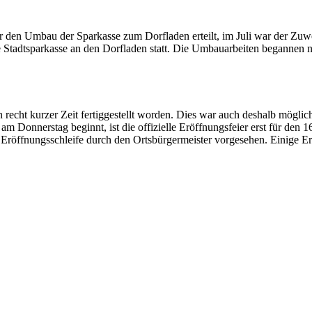
 den Umbau der Sparkasse zum Dorfladen erteilt, im Juli war der Z
 Stadtsparkasse an den Dorfladen statt. Die Umbauarbeiten begannen 
 recht kurzer Zeit fertiggestellt worden. Dies war auch deshalb mögli
am Donnerstag beginnt, ist die offizielle Eröffnungsfeier erst für den
 Eröffnungsschleife durch den Ortsbürgermeister vorgesehen. Einige 