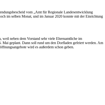
uwendungsbescheid vom „Amt für Regionale Landesentwicklung
noch im selben Monat, und im Januar 2020 konnte mit der Einrichtung
ch, weil neben dem Vorstand sehr viele Ehrenamtliche im
 16. Mai geplant. Dann soll rund um den Dorfladen gefeiert werden. Am
Eröffnungsangebote wird es außerdem schon geben.