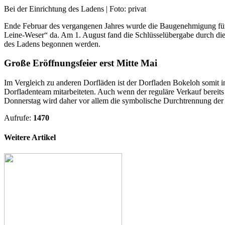
Bei der Einrichtung des Ladens | Foto: privat
Ende Februar des vergangenen Jahres wurde die Baugenehmigung für
Leine-Weser“ da. Am 1. August fand die Schlüsselübergabe durch die
des Ladens begonnen werden.
Große Eröffnungsfeier erst Mitte Mai
Im Vergleich zu anderen Dorfläden ist der Dorfladen Bokeloh somit in
Dorfladenteam mitarbeiteten. Auch wenn der reguläre Verkauf bereits 
Donnerstag wird daher vor allem die symbolische Durchtrennung der
Aufrufe:
1470
Weitere Artikel