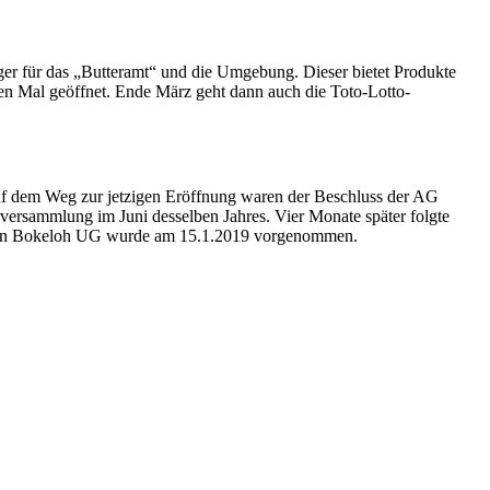
rger für das „Butteramt“ und die Umgebung. Dieser bietet Produkte
en Mal geöffnet. Ende März geht dann auch die Toto-Lotto-
uf dem Weg zur jetzigen Eröffnung waren der Beschluss der AG
rversammlung im Juni desselben Jahres. Vier Monate später folgte
aden Bokeloh UG wurde am 15.1.2019 vorgenommen.