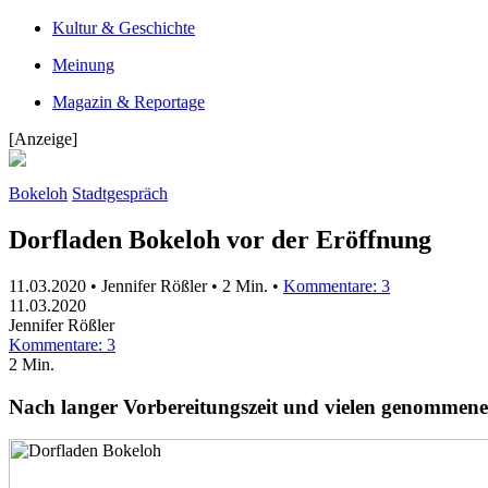
Kultur & Geschichte
Meinung
Magazin & Reportage
[Anzeige]
Bokeloh
Stadtgespräch
Dorfladen Bokeloh vor der Eröffnung
11.03.2020 • Jennifer Rößler •
2 Min.
•
Kommentare: 3
11.03.2020
Jennifer Rößler
Kommentare: 3
2 Min.
Nach langer Vorbereitungszeit und vielen genommenen