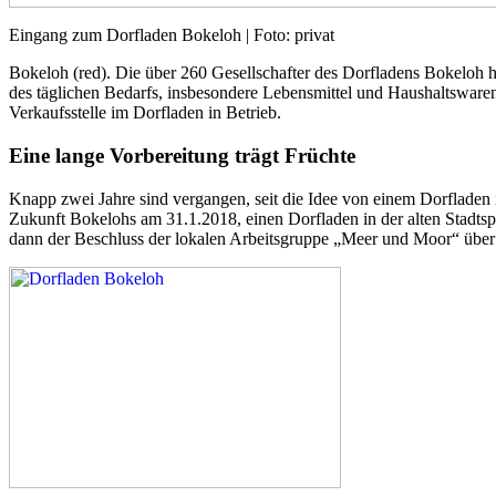
Eingang zum Dorfladen Bokeloh | Foto: privat
Bokeloh (red). Die über 260 Gesellschafter des Dorfladens Bokeloh h
des täglichen Bedarfs, insbesondere Lebensmittel und Haushaltswar
Verkaufsstelle im Dorfladen in Betrieb.
Eine lange Vorbereitung trägt Früchte
Knapp zwei Jahre sind vergangen, seit die Idee von einem Dorflade
Zukunft Bokelohs am 31.1.2018, einen Dorfladen in der alten Stadtspa
dann der Beschluss der lokalen Arbeitsgruppe „Meer und Moor“ üb