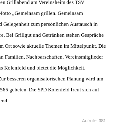
hen Grillabend am Vereinsheim des TSV
 Motto „Gemeinsam grillen. Gemeinsam
end Gelegenheit zum persönlichen Austausch in
. Bei Grillgut und Getränken stehen Gespräche
 Ort sowie aktuelle Themen im Mittelpunkt. Die
 an Familien, Nachbarschaften, Vereinsmitglieder
us Kolenfeld und bietet die Möglichkeit,
ur besseren organisatorischen Planung wird um
65 gebeten. Die SPD Kolenfeld freut sich auf
end.
Aufrufe:
381