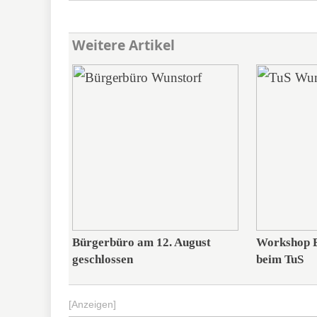
Weitere Artikel
Bürgerbüro am 12. August
Workshop E
geschlossen
beim TuS
[Anzeigen]