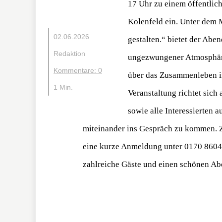
17 Uhr zu einem öffentlic
Kolenfeld ein. Unter dem
02.06.2026
gestalten.“ bietet der Ab
Redaktion
ungezwungener Atmosphäre
Kommentare: 0
über das Zusammenleben im
1 Min.
Veranstaltung richtet sich
sowie alle Interessierten a
miteinander ins Gespräch zu kommen. Z
eine kurze Anmeldung unter 0170 86045
zahlreiche Gäste und einen schönen Ab