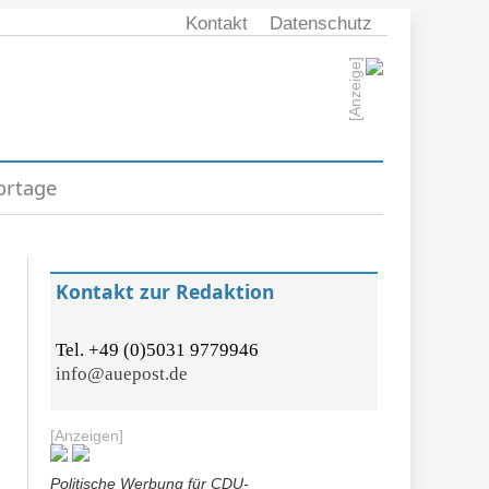
Kontakt
Datenschutz
[Anzeige]
ortage
Kontakt zur Redaktion
Tel. +49 (0)5031 9779946
info@auepost.de
[Anzeigen]
Politische Werbung für CDU-