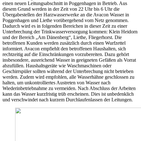
einen neuen Leitungsabschnitt in Poggenhagen in Betrieb. Aus
diesem Grund werden in der Zeit von 22 Uhr bis 6 Uhr die
Übergabestellen der Harzwasserwerke an die Avacon Wasser in
Poggenhagen und Liethe vorübergehend vom Netz genommen.
Dadurch wird es in folgenden Bereichen in dieser Zeit zu einer
Unterbrechung der Trinkwasserversorgung kommen: Klein Heidorn
und der Bereich „Am Dänenberg“, Liethe, Fliegerhorst. Die
betroffenen Kunden werden zusätzlich durch einen Wurfzettel
informiert. Avacon empfiehlt den betroffenen Haushalten, sich
rechtzeitig auf die Einschränkungen vorzubereiten. Dazu gehört
insbesondere, ausreichend Wasser in geeigneten Gefäßen als Vorrat
abzufüllen. Haushaltsgeräte wie Waschmaschinen oder
Geschirrspüler sollten während der Unterbrechung nicht betrieben
werden. Zudem wird empfohlen, alle Wasserhähne geschlossen zu
halten, um unkontrolliertes Austreten von Wasser nach
Wiederinbetriebnahme zu vermeiden. Nach Abschluss der Arbeiten
kann das Wasser kurzfristig trüb erscheinen. Dies ist unbedenklich
und verschwindet nach kurzem Durchlaufenlassen der Leitungen.