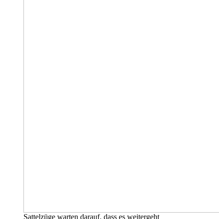
Sattelzüge warten darauf, dass es weitergeht