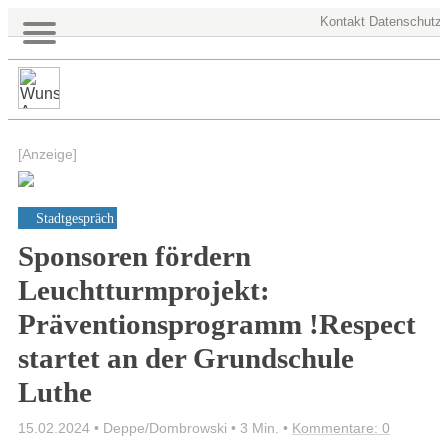
Kontakt
Datenschutz
[Anzeige]
Stadtgespräch
Sponsoren fördern
Leuchtturmprojekt:
Präventionsprogramm !Respect
startet an der Grundschule
Luthe
15.02.2024 • Deppe/Dombrowski •
3 Min.
•
Kommentare: 0