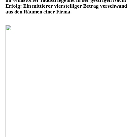
im Wunstorfer Industriegebiet in der gestrigen Nacht
Erfolg: Ein mittlerer vierstelliger Betrag verschwand
aus den Räumen einer Firma.