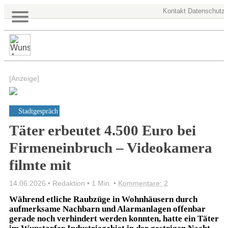
Kontakt
Datenschutz
[Anzeige]
Stadtgespräch
Täter erbeutet 4.500 Euro bei
Firmeneinbruch – Videokamera
filmte mit
14.06.2026 • Redaktion •
1 Min.
•
Kommentare: 2
Während etliche Raubzüge in Wohnhäusern durch
aufmerksame Nachbarn und Alarmanlagen offenbar
gerade noch verhindert werden konnten, hatte ein Täter