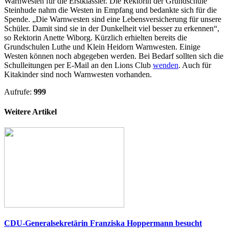
Warnwesten für die Erstklässler. Die Rektorin der Grundschule
Steinhude nahm die Westen in Empfang und bedankte sich für die
Spende. „Die Warnwesten sind eine Lebensversicherung für unsere
Schüler. Damit sind sie in der Dunkelheit viel besser zu erkennen“,
so Rektorin Anette Wiborg. Kürzlich erhielten bereits die
Grundschulen Luthe und Klein Heidorn Warnwesten. Einige
Westen können noch abgegeben werden. Bei Bedarf sollten sich die
Schulleitungen per E-Mail an den Lions Club
wenden
. Auch für
Kitakinder sind noch Warnwesten vorhanden.
Aufrufe:
999
Weitere Artikel
CDU-Generalsekretärin Franziska Hoppermann besucht