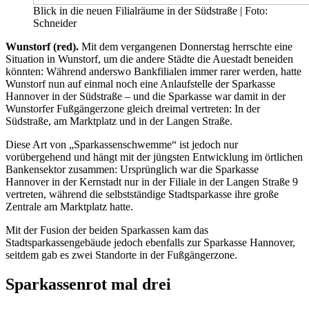
Blick in die neuen Filialräume in der Südstraße | Foto:
Schneider
Wunstorf (red).
Mit dem vergangenen Donnerstag herrschte eine
Situation in Wunstorf, um die andere Städte die Auestadt beneiden
könnten: Während anderswo Bankfilialen immer rarer werden, hatte
Wunstorf nun auf einmal noch eine Anlaufstelle der Sparkasse
Hannover in der Südstraße – und die Sparkasse war damit in der
Wunstorfer Fußgängerzone gleich dreimal vertreten: In der
Südstraße, am Marktplatz und in der Langen Straße.
Diese Art von „Sparkassenschwemme“ ist jedoch nur
vorübergehend und hängt mit der jüngsten Entwicklung im örtlichen
Bankensektor zusammen: Ursprünglich war die Sparkasse
Hannover in der Kernstadt nur in der Filiale in der Langen Straße 9
vertreten, während die selbstständige Stadtsparkasse ihre große
Zentrale am Marktplatz hatte.
Mit der Fusion der beiden Sparkassen kam das
Stadtsparkassengebäude jedoch ebenfalls zur Sparkasse Hannover,
seitdem gab es zwei Standorte in der Fußgängerzone.
Sparkassenrot mal drei