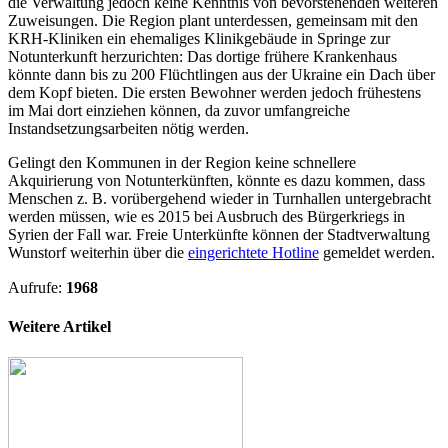
die Verwaltung jedoch keine Kenntnis von bevorstehenden weiteren
Zuweisungen. Die Region plant unterdessen, gemeinsam mit den
KRH-Kliniken ein ehemaliges Klinikgebäude in Springe zur
Notunterkunft herzurichten: Das dortige frühere Krankenhaus
könnte dann bis zu 200 Flüchtlingen aus der Ukraine ein Dach über
dem Kopf bieten. Die ersten Bewohner werden jedoch frühestens
im Mai dort einziehen können, da zuvor umfangreiche
Instandsetzungsarbeiten nötig werden.
Gelingt den Kommunen in der Region keine schnellere
Akquirierung von Notunterkünften, könnte es dazu kommen, dass
Menschen z. B. vorübergehend wieder in Turnhallen untergebracht
werden müssen, wie es 2015 bei Ausbruch des Bürgerkriegs in
Syrien der Fall war. Freie Unterkünfte können der Stadtverwaltung
Wunstorf weiterhin über die
eingerichtete Hotline
gemeldet werden.
Aufrufe:
1968
Weitere Artikel