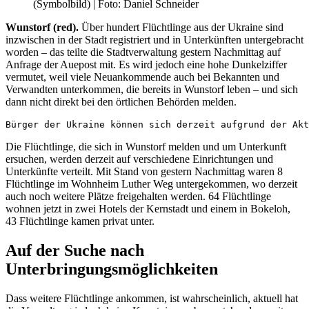
(Symbolbild) | Foto: Daniel Schneider
Wunstorf (red).
Über hundert Flüchtlinge aus der Ukraine sind
inzwischen in der Stadt registriert und in Unterkünften untergebracht
worden – das teilte die Stadtverwaltung gestern Nachmittag auf
Anfrage der Auepost mit. Es wird jedoch eine hohe Dunkelziffer
vermutet, weil viele Neuankommende auch bei Bekannten und
Verwandten unterkommen, die bereits in Wunstorf leben – und sich
dann nicht direkt bei den örtlichen Behörden melden.
Bürger der Ukraine können sich derzeit aufgrund der Akt
Die Flüchtlinge, die sich in Wunstorf melden und um Unterkunft
ersuchen, werden derzeit auf verschiedene Einrichtungen und
Unterkünfte verteilt. Mit Stand von gestern Nachmittag waren 8
Flüchtlinge im Wohnheim Luther Weg untergekommen, wo derzeit
auch noch weitere Plätze freigehalten werden. 64 Flüchtlinge
wohnen jetzt in zwei Hotels der Kernstadt und einem in Bokeloh,
43 Flüchtlinge kamen privat unter.
Auf der Suche nach
Unterbringungsmöglichkeiten
Dass weitere Flüchtlinge ankommen, ist wahrscheinlich, aktuell hat