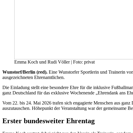
Emma Koch und Rudi Völler | Foto: privat
Wunstorf/Berlin (red).
Eine Wunstorfer Sportlerin und Trainerin vo
ausgezeichneten Ehrenamtlichen.
Die Einladung stellt eine besondere Ehre für die inklusive Fußbal
ganz Deutschland für das exklusive Wochenende „Ehrendank ans Ehr
Vom 22. bis 24. Mai 2026 trafen sich engagierte Menschen aus ganz D
auszutauschen. Höhepunkt der Veranstaltung war der gemeinsame Be
Erster bundesweiter Ehrentag