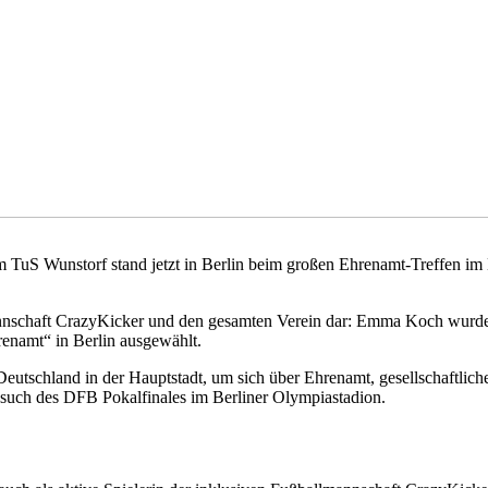
m TuS Wunstorf stand jetzt in Berlin beim großen Ehrenamt-Treffen i
lmannschaft CrazyKicker und den gesamten Verein dar: Emma Koch wurd
enamt“ in Berlin ausgewählt.
eutschland in der Hauptstadt, um sich über Ehrenamt, gesellschaftlich
such des DFB Pokalfinales im Berliner Olympiastadion.