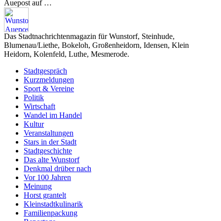
Auepost auf …
Das Stadtnachrichtenmagazin für Wunstorf, Steinhude,
Blumenau/Liethe, Bokeloh, Großenheidorn, Idensen, Klein
Heidorn, Kolenfeld, Luthe, Mesmerode.
Stadtgespräch
Kurzmeldungen
Sport & Vereine
Politik
Wirtschaft
Wandel im Handel
Kultur
Veranstaltungen
Stars in der Stadt
Stadtgeschichte
Das alte Wunstorf
Denkmal drüber nach
Vor 100 Jahren
Meinung
Horst grantelt
Kleinstadtkulinarik
Familienpackung