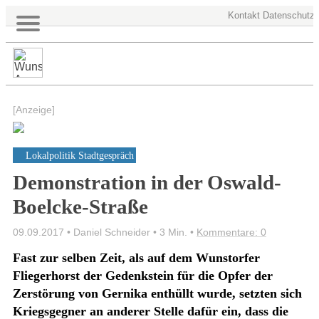
Kontakt
Datenschutz
[Anzeige]
Lokalpolitik
Stadtgespräch
Demonstration in der Oswald-
Boelcke-Straße
09.09.2017 • Daniel Schneider •
3 Min.
•
Kommentare: 0
Fast zur selben Zeit, als auf dem Wunstorfer
Fliegerhorst der Gedenkstein für die Opfer der
Zerstörung von Gernika enthüllt wurde, setzten sich
Kriegsgegner an anderer Stelle dafür ein, dass die