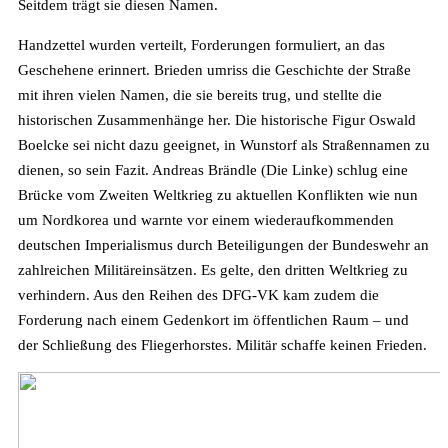
Seitdem trägt sie diesen Namen.
Handzettel wurden verteilt, Forderungen formuliert, an das
Geschehene erinnert. Brieden umriss die Geschichte der Straße
mit ihren vielen Namen, die sie bereits trug, und stellte die
historischen Zusammenhänge her. Die historische Figur Oswald
Boelcke sei nicht dazu geeignet, in Wunstorf als Straßennamen zu
dienen, so sein Fazit. Andreas Brändle (Die Linke) schlug eine
Brücke vom Zweiten Weltkrieg zu aktuellen Konflikten wie nun
um Nordkorea und warnte vor einem wiederaufkommenden
deutschen Imperialismus durch Beteiligungen der Bundeswehr an
zahlreichen Militäreinsätzen. Es gelte, den dritten Weltkrieg zu
verhindern. Aus den Reihen des DFG-VK kam zudem die
Forderung nach einem Gedenkort im öffentlichen Raum – und
der Schließung des Fliegerhorstes. Militär schaffe keinen Frieden.