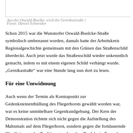
Aus der Oswald-Boelke- wird die Gernikastraße |
Fotos: Daniel Schneider
Schon 2015 war die Wunstorfer Oswald-Boelcke-Straße
symbolisch umbenannt worden, damals hatte der Arbeitskreis
Regionalgeschichte gemeinsam mit den Grünen das Straßenschild
überdeckt. Auch jetzt wurde das Straßenschild wieder unkenntlich
gemacht, indem es mit einem eigenen Schild verhängt wurde.
„Gernikastraße“ war eine Stunde lang nun dort zu lesen.
Für eine Umwidmung
Auch wenn der Termin als Kontrapunkt zur
Gedenksteinenthüllung des Fliegerhorsts gewählt worden war,
war es keine unmittelbare Gegenkundgebung. Der Kern der
Demonstration richtete sich nicht gegen die Aufstellung des
Mahnmals auf dem Fliegerhorst, sondern gegen die fortdauernde