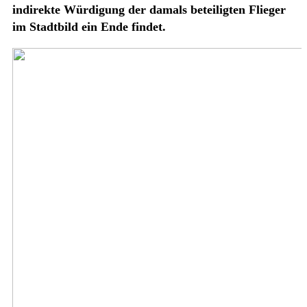
indirekte Würdigung der damals beteiligten Flieger
im Stadtbild ein Ende findet.