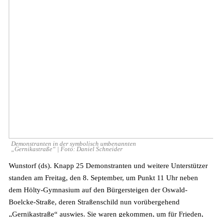
Demonstranten in der symbolisch umbenannten
„Gernikastraße“ | Foto: Daniel Schneider
Wunstorf (ds). Knapp 25 Demonstranten und weitere Unterstützer
standen am Freitag, den 8. September, um Punkt 11 Uhr neben
dem Hölty-Gymnasium auf den Bürgersteigen der Oswald-
Boelcke-Straße, deren Straßenschild nun vorübergehend
„Gernikastraße“ auswies. Sie waren gekommen, um für Frieden,