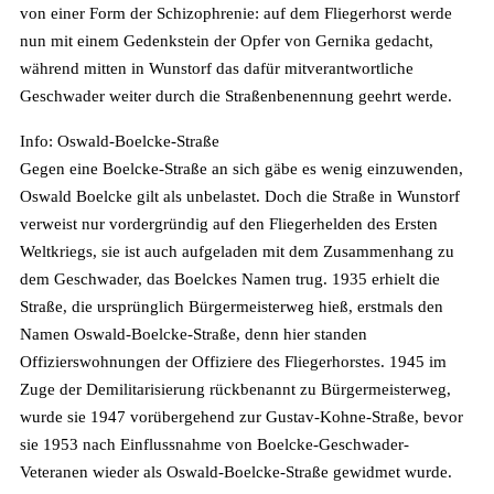
von einer Form der Schizophrenie: auf dem Fliegerhorst werde
nun mit einem Gedenkstein der Opfer von Gernika gedacht,
während mitten in Wunstorf das dafür mitverantwortliche
Geschwader weiter durch die Straßenbenennung geehrt werde.
Info: Oswald-Boelcke-Straße
Gegen eine Boelcke-Straße an sich gäbe es wenig einzuwenden,
Oswald Boelcke gilt als unbelastet. Doch die Straße in Wunstorf
verweist nur vordergründig auf den Fliegerhelden des Ersten
Weltkriegs, sie ist auch aufgeladen mit dem Zusammenhang zu
dem Geschwader, das Boelckes Namen trug. 1935 erhielt die
Straße, die ursprünglich Bürgermeisterweg hieß, erstmals den
Namen Oswald-Boelcke-Straße, denn hier standen
Offizierswohnungen der Offiziere des Fliegerhorstes. 1945 im
Zuge der Demilitarisierung rückbenannt zu Bürgermeisterweg,
wurde sie 1947 vorübergehend zur Gustav-Kohne-Straße, bevor
sie 1953 nach Einflussnahme von Boelcke-Geschwader-
Veteranen wieder als Oswald-Boelcke-Straße gewidmet wurde.