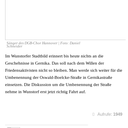
Sänger des DGB-Chor Hannover | Foto: Daniel
Schneider
Im Wunstorfer Stadtbild erinnert bis heute nichts an die
Geschehnisse in Gernika. Das soll nach dem Willen der
Friedensaktivisten nicht so bleiben. Man werde sich weiter für die
Umbenennung der Oswald-Boelcke-Straße in Gernikastraße
einsetzen. Die Diskussion um die Umbenennung der Straße
nehme in Wunstorf erst jetzt richtig Fahrt auf.
Aufrufe:
1949