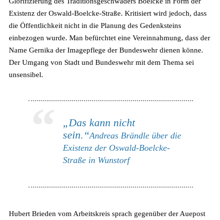
Glorifizierung des Traditionsgeschwaders Boelcke in Form der
Existenz der Oswald-Boelcke-Straße. Kritisiert wird jedoch, dass
die Öffentlichkeit nicht in die Planung des Gedenksteins
einbezogen wurde. Man befürchtet eine Vereinnahmung, dass der
Name Gernika der Imagepflege der Bundeswehr dienen könne.
Der Umgang von Stadt und Bundeswehr mit dem Thema sei
unsensibel.
„Das kann nicht
sein.“
Andreas Brändle über die
Existenz der Oswald-Boelcke-
Straße in Wunstorf
Hubert Brieden vom Arbeitskreis sprach gegenüber der Auepost