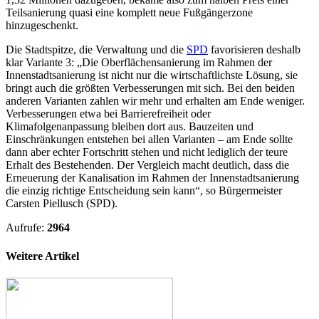
Teilsanierung quasi eine komplett neue Fußgängerzone
hinzugeschenkt.
Die Stadtspitze, die Verwaltung und die
SPD
favorisieren deshalb
klar Variante 3: „Die Oberflächensanierung im Rahmen der
Innenstadtsanierung ist nicht nur die wirtschaftlichste Lösung, sie
bringt auch die größten Verbesserungen mit sich. Bei den beiden
anderen Varianten zahlen wir mehr und erhalten am Ende weniger.
Verbesserungen etwa bei Barrierefreiheit oder
Klimafolgenanpassung bleiben dort aus. Bauzeiten und
Einschränkungen entstehen bei allen Varianten – am Ende sollte
dann aber echter Fortschritt stehen und nicht lediglich der teure
Erhalt des Bestehenden. Der Vergleich macht deutlich, dass die
Erneuerung der Kanalisation im Rahmen der Innenstadtsanierung
die einzig richtige Entscheidung sein kann“, so Bürgermeister
Carsten Piellusch (SPD).
Aufrufe:
2964
Weitere Artikel