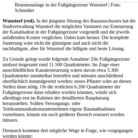
Brunnenanlage in der Fußgängerzone Wunstorf | Foto:
Schneider
Wunstorf (red).
In der jüngsten Sitzung des Bauausschusses hat die
Stadtverwaltung Wunstorf die möglichen Varianten zur Erneuerung
der Kanalisation in der Fußgängerzone vorgestellt und die jeweils
anfallenden Kosten verglichen. Dabei kam heraus: Die komplette
Sanierung wäre nicht die günstigste und auch nicht die
nachhaltigste, aber für Wunstorf die billigste und beste Lösung.
Zu Grunde gelegt wurde folgende Annahme: Die Fußgängerzone
umfasst insgesamt rund 11.500 Quadratmeter. Im Zuge einer
ausschließlichen Kanalerneuerung wären davon etwa 5.300
Quadratmeter unmittelbar betroffen und müssten anschließend
oberflächlich instandgesetzt werden: neues Pflaster wäre an diesen
Stellen dann nötig. Ob die restlichen 6.200 Quadratmeter der
Fußgängerzone dann erhalten werden könnten, würde sich
allerdings erst im Rahmen der detaillierten Bauplanung
herausstellen. Sollten Versorgungs- oder
Telekommunikationsunternehmen eigene Baumaßnahmen
vornehmen, könnte ein noch größerer Bereich erneuert werden
müssen.
Demnach kommen drei mögliche Wege in Frage, wie vorgegangen
werden könnte: