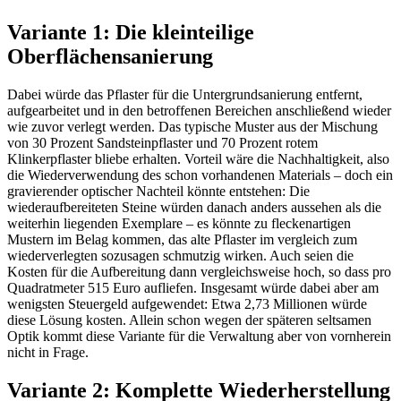
Variante 1: Die kleinteilige
Oberflächensanierung
Dabei würde das Pflaster für die Untergrundsanierung entfernt,
aufgearbeitet und in den betroffenen Bereichen anschließend wieder
wie zuvor verlegt werden. Das typische Muster aus der Mischung
von 30 Prozent Sandsteinpflaster und 70 Prozent rotem
Klinkerpflaster bliebe erhalten. Vorteil wäre die Nachhaltigkeit, also
die Wiederverwendung des schon vorhandenen Materials – doch ein
gravierender optischer Nachteil könnte entstehen: Die
wiederaufbereiteten Steine würden danach anders aussehen als die
weiterhin liegenden Exemplare – es könnte zu fleckenartigen
Mustern im Belag kommen, das alte Pflaster im vergleich zum
wiederverlegten sozusagen schmutzig wirken. Auch seien die
Kosten für die Aufbereitung dann vergleichsweise hoch, so dass pro
Quadratmeter 515 Euro aufliefen. Insgesamt würde dabei aber am
wenigsten Steuergeld aufgewendet: Etwa 2,73 Millionen würde
diese Lösung kosten. Allein schon wegen der späteren seltsamen
Optik kommt diese Variante für die Verwaltung aber von vornherein
nicht in Frage.
Variante 2: Komplette Wiederherstellung