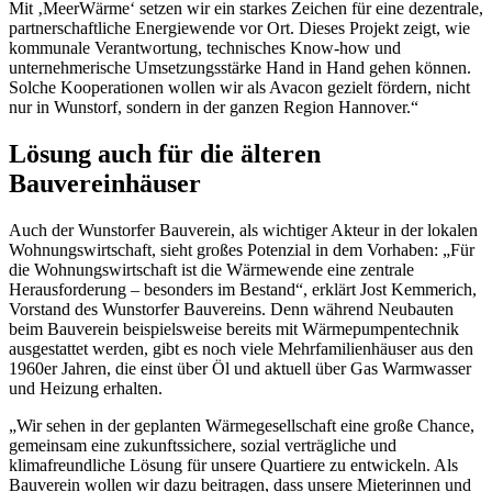
Mit ‚MeerWärme‘ setzen wir ein starkes Zeichen für eine dezentrale,
partnerschaftliche Energiewende vor Ort. Dieses Projekt zeigt, wie
kommunale Verantwortung, technisches Know-how und
unternehmerische Umsetzungsstärke Hand in Hand gehen können.
Solche Kooperationen wollen wir als Avacon gezielt fördern, nicht
nur in Wunstorf, sondern in der ganzen Region Hannover.“
Lösung auch für die älteren
Bauvereinhäuser
Auch der Wunstorfer Bauverein, als wichtiger Akteur in der lokalen
Wohnungswirtschaft, sieht großes Potenzial in dem Vorhaben: „Für
die Wohnungswirtschaft ist die Wärmewende eine zentrale
Herausforderung – besonders im Bestand“, erklärt Jost Kemmerich,
Vorstand des Wunstorfer Bauvereins. Denn während Neubauten
beim Bauverein beispielsweise bereits mit Wärmepumpentechnik
ausgestattet werden, gibt es noch viele Mehrfamilienhäuser aus den
1960er Jahren, die einst über Öl und aktuell über Gas Warmwasser
und Heizung erhalten.
„Wir sehen in der geplanten Wärmegesellschaft eine große Chance,
gemeinsam eine zukunftssichere, sozial verträgliche und
klimafreundliche Lösung für unsere Quartiere zu entwickeln. Als
Bauverein wollen wir dazu beitragen, dass unsere Mieterinnen und