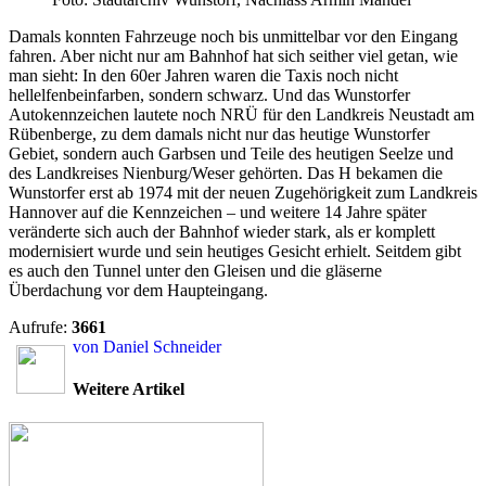
Damals konnten Fahrzeuge noch bis unmittelbar vor den Eingang
fahren. Aber nicht nur am Bahnhof hat sich seither viel getan, wie
man sieht: In den 60er Jahren waren die Taxis noch nicht
hellelfenbeinfarben, sondern schwarz. Und das Wunstorfer
Autokennzeichen lautete noch NRÜ für den Landkreis Neustadt am
Rübenberge, zu dem damals nicht nur das heutige Wunstorfer
Gebiet, sondern auch Garbsen und Teile des heutigen Seelze und
des Landkreises Nienburg/Weser gehörten. Das H bekamen die
Wunstorfer erst ab 1974 mit der neuen Zugehörigkeit zum Landkreis
Hannover auf die Kennzeichen – und weitere 14 Jahre später
veränderte sich auch der Bahnhof wieder stark, als er komplett
modernisiert wurde und sein heutiges Gesicht erhielt. Seitdem gibt
es auch den Tunnel unter den Gleisen und die gläserne
Überdachung vor dem Haupteingang.
Aufrufe:
3661
von Daniel Schneider
Weitere Artikel