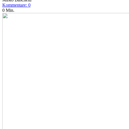
Kommentare: 0
0 Min.