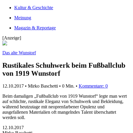
Kultur & Geschichte
Meinung
Magazin & Reportage
[Anzeige]
Das alte Wunstorf
Rustikales Schuhwerk beim Fußballclub
von 1919 Wunstorf
12.10.2017 • Mirko Baschetti •
0 Min.
•
Kommentare: 0
Beim damaligen „Fußballclub von 1919 Wunstorf“ legte man wert
auf schlichte, rustikale Eleganz von Schuhwerk und Bekleidung,
während heutzutage mit neoprenfarbener Opulenz und
ausgefallenen Materialien oft mangelndes Talent überschattet
werden soll.
12.10.2017
Mirko Baschetti