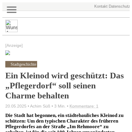
Kontakt
Datenschutz
[Anzeige]
Stadtgeschichte
Ein Kleinod wird geschützt: Das
„Pflegerdorf“ soll seinen
Charme behalten
20.05.2025 • Achim Süß •
3 Min.
•
Kommentare: 1
Die Stadt hat begonnen, ein städtebauliches Kleinod zu
schützen: Um den typischen Charakter des früheren
Pflegerdorfes an der Straße „Im Rehmoore“ zu