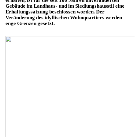
erhalten, ist für die seit 100 Jahren unveränderten
Gebäude im Landhaus- und im Siedlungshausstil eine
Erhaltungssatzung beschlossen worden. Der
Veränderung des idyllischen Wohnquartiers werden
enge Grenzen gesetzt.