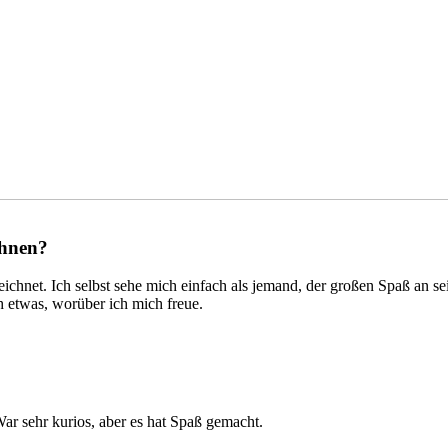
chnen?
ichnet. Ich selbst sehe mich einfach als jemand, der großen Spaß an se
h etwas, worüber ich mich freue.
ar sehr kurios, aber es hat Spaß gemacht.