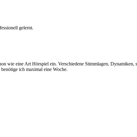
essionell gelernt.
 schon wie eine Art Hörspiel ein. Verschiedene Stimmlagen, Dynamiken
h benötige ich maximal eine Woche.