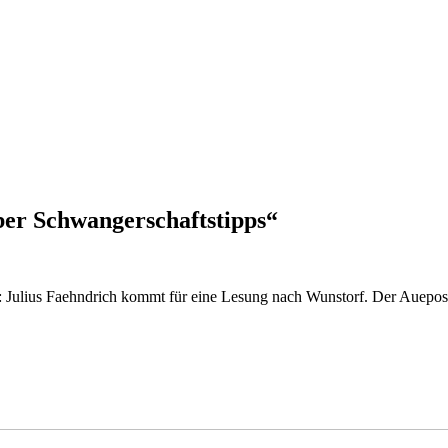
ber Schwangerschaftstipps“
Julius Faehndrich kommt für eine Lesung nach Wunstorf. Der Auepost ha