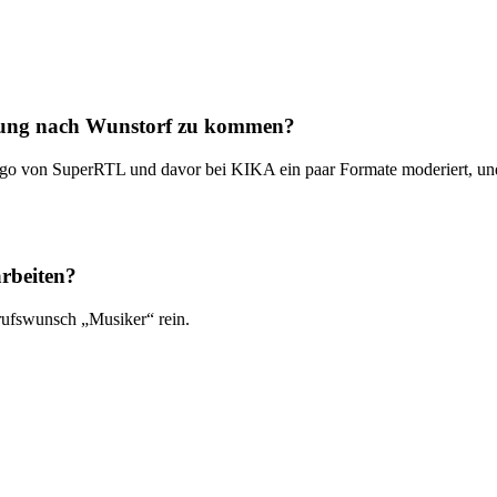
Lesung nach Wunstorf zu kommen?
 Toggo von SuperRTL und davor bei KIKA ein paar Formate moderiert, 
arbeiten?
erufswunsch „Musiker“ rein.