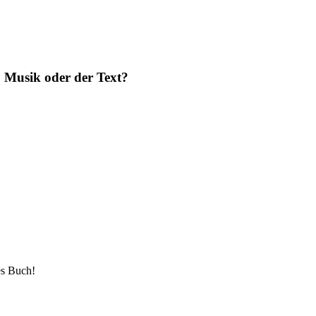
? Musik oder der Text?
es Buch!