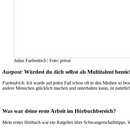
Julius Faehndrich | Foto: privat
Auepost:
Würdest du dich selbst als Multitalent bezei
Faehndrich:
Ich wurde auf jeden Fall schon oft in den Medien so beze
andere Menschen glücklich machen und unterhalten kann, ist natürlic
Was war deine erste Arbeit im Hörbuchbereich?
Mein erstes Hörbuch war ein Ratgeber über Schwangerschaftstipps. W