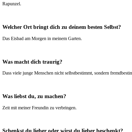
Rapunzel.
Welcher Ort bringt dich zu deinem besten Selbst?
Das Eisbad am Morgen in meinem Garten.
Was macht dich traurig?
Dass viele junge Menschen nicht selbstbestimmt, sondern fremdbesti
Was liebst du, zu machen?
Zeit mit meiner Freundin zu verbringen.
Schenkst du lieber oder wirst du lieber beschenkt?