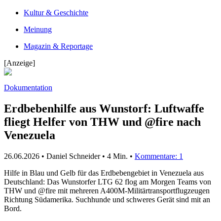
Kultur & Geschichte
Meinung
Magazin & Reportage
[Anzeige]
Dokumentation
Erdbebenhilfe aus Wunstorf: Luftwaffe
fliegt Helfer von THW und @fire nach
Venezuela
26.06.2026 • Daniel Schneider •
4 Min.
•
Kommentare: 1
Hilfe in Blau und Gelb für das Erdbebengebiet in Venezuela aus
Deutschland: Das Wunstorfer LTG 62 flog am Morgen Teams von
THW und @fire mit mehreren A400M-Militärtransportflugzeugen
Richtung Südamerika. Suchhunde und schweres Gerät sind mit an
Bord.