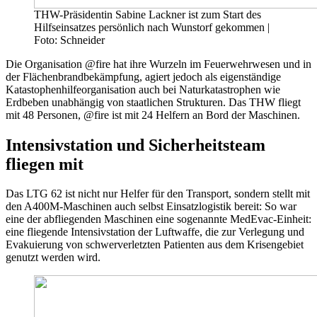
THW-Präsidentin Sabine Lackner ist zum Start des
Hilfseinsatzes persönlich nach Wunstorf gekommen |
Foto: Schneider
Die Organisation @fire hat ihre Wurzeln im Feuerwehrwesen und in
der Flächenbrandbekämpfung, agiert jedoch als eigenständige
Katastophenhilfeorganisation auch bei Naturkatastrophen wie
Erdbeben unabhängig von staatlichen Strukturen. Das THW fliegt
mit 48 Personen, @fire ist mit 24 Helfern an Bord der Maschinen.
Intensivstation und Sicherheitsteam
fliegen mit
Das LTG 62 ist nicht nur Helfer für den Transport, sondern stellt mit
den A400M-Maschinen auch selbst Einsatzlogistik bereit: So war
eine der abfliegenden Maschinen eine sogenannte MedEvac-Einheit:
eine fliegende Intensivstation der Luftwaffe, die zur Verlegung und
Evakuierung von schwerverletzten Patienten aus dem Krisengebiet
genutzt werden wird.