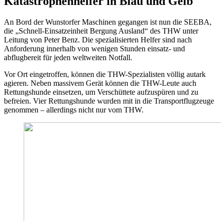
Katastrophenhelfer in Blau und Gelb
An Bord der Wunstorfer Maschinen gegangen ist nun die SEEBA,
die „Schnell-Einsatzeinheit Bergung Ausland“ des THW unter
Leitung von Peter Benz. Die spezialisierten Helfer sind nach
Anforderung innerhalb von wenigen Stunden einsatz- und
abflugbereit für jeden weltweiten Notfall.
Vor Ort eingetroffen, können die THW-Spezialisten völlig autark
agieren. Neben massivem Gerät können die THW-Leute auch
Rettungshunde einsetzen, um Verschüttete aufzuspüren und zu
befreien. Vier Rettungshunde wurden mit in die Transportflugzeuge
genommen – allerdings nicht nur vom THW.