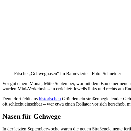
Frische „Gehwegnasen“ im Barneviertel | Foto: Schneider
Vor gut einem Monat, Mitte September, war mit dem Bau einer neu
wurden Mini-Verkehrsinseln errichtet: Jeweils links und rechts am 
Denn dort fehlt aus
historischen
Gründen ein straßenbegleitender Gehw
oft schlecht einsehbar – wer etwa einen Rollator vor sich herschob
Nasen für Gehwege
In der letzten Septemberwoche waren die neuen Straßenelemente fertig