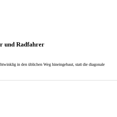
er und Radfahrer
twinklig in den üblichen Weg hineingebaut, statt die diagonale