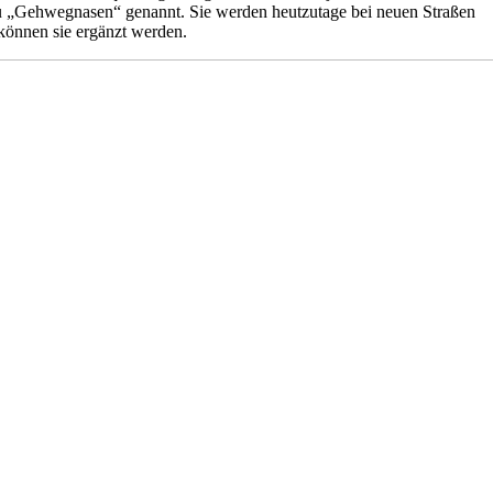
au „Gehwegnasen“ genannt. Sie werden heutzutage bei neuen Straßen
 können sie ergänzt werden.