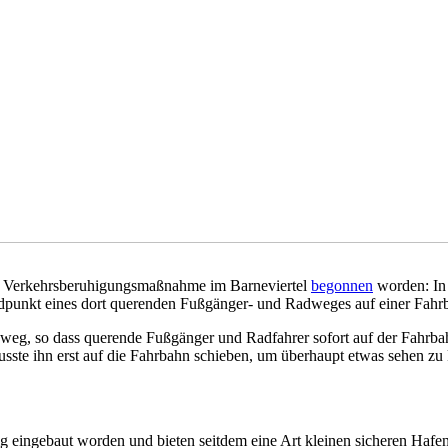
en Verkehrsberuhigungsmaßnahme im Barneviertel
begonnen
worden: In
Endpunkt eines dort querenden Fußgänger- und Radweges auf einer Fah
eg, so dass querende Fußgänger und Radfahrer sofort auf der Fahrbahn
, musste ihn erst auf die Fahrbahn schieben, um überhaupt etwas sehe
 eingebaut worden und bieten seitdem eine Art kleinen sicheren Hafen f