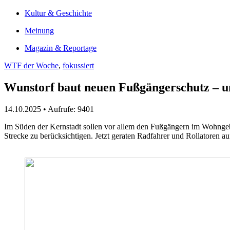
Kultur & Geschichte
Meinung
Magazin & Reportage
WTF der Woche
,
fokussiert
Wunstorf baut neuen Fußgängerschutz – un
14.10.2025 • Aufrufe: 9401
Im Süden der Kernstadt sollen vor allem den Fußgängern im Wohngebie
Strecke zu berücksichtigen. Jetzt geraten Radfahrer und Rollatoren a