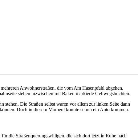
 mehreren Anwohnerstraßen, die vom Am Hasenpfahl abgehen,
rbahnseite stehen inzwischen mit Baken markierte Gehwegsbuchten.
 stehen. Die Straßen selbst waren vor allem zur linken Seite dann
n zu können. Doch in diesem Moment konnte schon ein Auto kommen.
ür die Straßenquerungswilligen, die sich dort jetzt in Ruhe nach