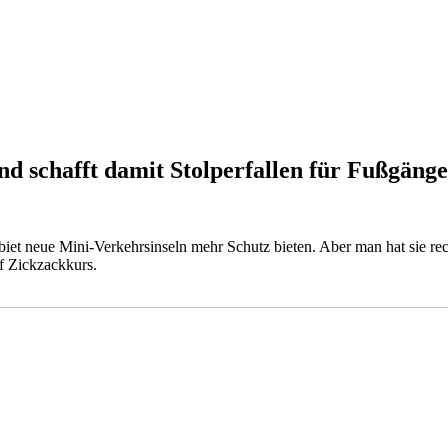
d schafft damit Stolperfallen für Fußgäng
t neue Mini-Verkehrsinseln mehr Schutz bieten. Aber man hat sie rech
uf Zickzackkurs.