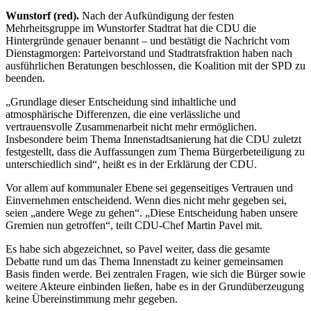
Wunstorf (red).
Nach der Aufkündigung der festen
Mehrheitsgruppe im Wunstorfer Stadtrat hat die CDU die
Hintergründe genauer benannt – und bestätigt die Nachricht vom
Dienstagmorgen: Parteivorstand und Stadtratsfraktion haben nach
ausführlichen Beratungen beschlossen, die Koalition mit der SPD zu
beenden.
„Grundlage dieser Entscheidung sind inhaltliche und
atmosphärische Differenzen, die eine verlässliche und
vertrauensvolle Zusammenarbeit nicht mehr ermöglichen.
Insbesondere beim Thema Innenstadtsanierung hat die CDU zuletzt
festgestellt, dass die Auffassungen zum Thema Bürgerbeteiligung zu
unterschiedlich sind“, heißt es in der Erklärung der CDU.
Vor allem auf kommunaler Ebene sei gegenseitiges Vertrauen und
Einvernehmen entscheidend. Wenn dies nicht mehr gegeben sei,
seien „andere Wege zu gehen“. „Diese Entscheidung haben unsere
Gremien nun getroffen“, teilt CDU-Chef Martin Pavel mit.
Es habe sich abgezeichnet, so Pavel weiter, dass die gesamte
Debatte rund um das Thema Innenstadt zu keiner gemeinsamen
Basis finden werde. Bei zentralen Fragen, wie sich die Bürger sowie
weitere Akteure einbinden ließen, habe es in der Grundüberzeugung
keine Übereinstimmung mehr gegeben.