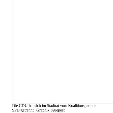
Die CDU hat sich im Stadtrat vom Koalitionspartner
SPD getrennt | Graphik: Auepost