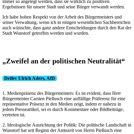
immer so angelegt werden, dass sie wirklich zu positiven
Ergebnissen für unsere Stadt und seine Bürger verwandt werden.
Ich habe hohen Respekt von der Arbeit des Bürgermeisters und
seiner Verwaltung, wenn ich in einigen wesentlichen Sachbereichen
auch wünschte, dass ganz andere Entscheidungen durch den Rat der
Stadt Wunstorf getroffen werden und wurden.
„Zweifel an der politischen Neutralität“
Detlev Ulrich Aders, AfD
1. Medienpräsenz des Bürgermeisters: Es ist evident, dass Herr
Bürgermeister Carsten Piellusch eine auffällige Präferenz für eine
repräsentative Präsenz in den Medien zeigt, indem er nahezu in
jedem Presseartikel, sei es durch Kommentare oder Bildbeiträge,
vertreten ist.
2. Ideologische Ausrichtung der Politik: Die politische Landschaft in
Wunstorf hat seit Beginn der Amtszeit von Herrn Piellusch eine