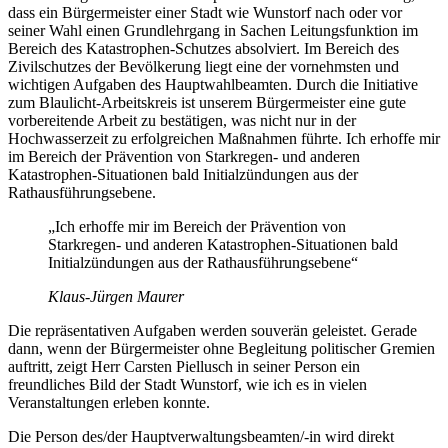
dass ein Bürgermeister einer Stadt wie Wunstorf nach oder vor
seiner Wahl einen Grundlehrgang in Sachen Leitungsfunktion im
Bereich des Katastrophen-Schutzes absolviert. Im Bereich des
Zivilschutzes der Bevölkerung liegt eine der vornehmsten und
wichtigen Aufgaben des Hauptwahlbeamten. Durch die Initiative
zum Blaulicht-Arbeitskreis ist unserem Bürgermeister eine gute
vorbereitende Arbeit zu bestätigen, was nicht nur in der
Hochwasserzeit zu erfolgreichen Maßnahmen führte. Ich erhoffe mir
im Bereich der Prävention von Starkregen- und anderen
Katastrophen-Situationen bald Initialzündungen aus der
Rathausführungsebene.
„Ich erhoffe mir im Bereich der Prävention von
Starkregen- und anderen Katastrophen-Situationen bald
Initialzündungen aus der Rathausführungsebene“
Klaus-Jürgen Maurer
Die repräsentativen Aufgaben werden souverän geleistet. Gerade
dann, wenn der Bürgermeister ohne Begleitung politischer Gremien
auftritt, zeigt Herr Carsten Piellusch in seiner Person ein
freundliches Bild der Stadt Wunstorf, wie ich es in vielen
Veranstaltungen erleben konnte.
Die Person des/der Hauptverwaltungsbeamten/-in wird direkt