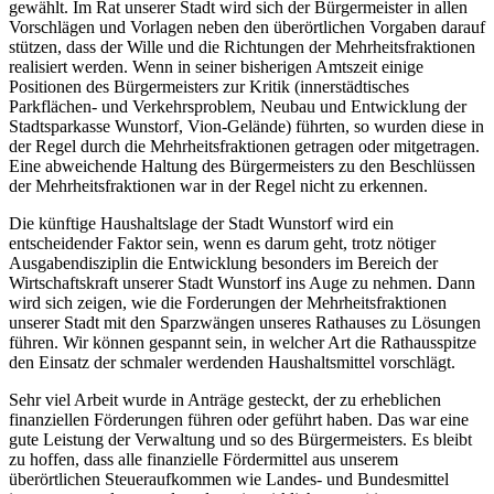
gewählt. Im Rat unserer Stadt wird sich der Bürgermeister in allen
Vorschlägen und Vorlagen neben den überörtlichen Vorgaben darauf
stützen, dass der Wille und die Richtungen der Mehrheitsfraktionen
realisiert werden. Wenn in seiner bisherigen Amtszeit einige
Positionen des Bürgermeisters zur Kritik (innerstädtisches
Parkflächen- und Verkehrsproblem, Neubau und Entwicklung der
Stadtsparkasse Wunstorf, Vion-Gelände) führten, so wurden diese in
der Regel durch die Mehrheitsfraktionen getragen oder mitgetragen.
Eine abweichende Haltung des Bürgermeisters zu den Beschlüssen
der Mehrheitsfraktionen war in der Regel nicht zu erkennen.
Die künftige Haushaltslage der Stadt Wunstorf wird ein
entscheidender Faktor sein, wenn es darum geht, trotz nötiger
Ausgabendisziplin die Entwicklung besonders im Bereich der
Wirtschaftskraft unserer Stadt Wunstorf ins Auge zu nehmen. Dann
wird sich zeigen, wie die Forderungen der Mehrheitsfraktionen
unserer Stadt mit den Sparzwängen unseres Rathauses zu Lösungen
führen. Wir können gespannt sein, in welcher Art die Rathausspitze
den Einsatz der schmaler werdenden Haushaltsmittel vorschlägt.
Sehr viel Arbeit wurde in Anträge gesteckt, der zu erheblichen
finanziellen Förderungen führen oder geführt haben. Das war eine
gute Leistung der Verwaltung und so des Bürgermeisters. Es bleibt
zu hoffen, dass alle finanzielle Fördermittel aus unserem
überörtlichen Steueraufkommen wie Landes- und Bundesmittel