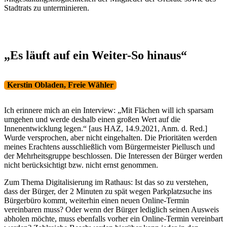
Stadtrats zu unterminieren.
„Es läuft auf ein Weiter-So hinaus“
Kerstin Obladen, Freie Wähler
Ich erinnere mich an ein Interview: „Mit Flächen will ich sparsam
umgehen und werde deshalb einen großen Wert auf die
Innenentwicklung legen.“ [aus HAZ, 14.9.2021, Anm. d. Red.]
Wurde versprochen, aber nicht eingehalten. Die Prioritäten werden
meines Erachtens ausschließlich vom Bürgermeister Piellusch und
der Mehrheitsgruppe beschlossen. Die Interessen der Bürger werden
nicht berücksichtigt bzw. nicht ernst genommen.
Zum Thema Digitalisierung im Rathaus: Ist das so zu verstehen,
dass der Bürger, der 2 Minuten zu spät wegen Parkplatzsuche ins
Bürgerbüro kommt, weiterhin einen neuen Online-Termin
vereinbaren muss? Oder wenn der Bürger lediglich seinen Ausweis
abholen möchte, muss ebenfalls vorher ein Online-Termin vereinbart