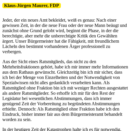
Klaus-Jürgen Maurer, FDP
Jeder, der ein neues Amt bekleidet, weiß es genau: Nach einer
gewissen Zeit, in der die neue Frau oder der neue Mann beäugt und
zunächst ohne Grund gelobt wird, beginnt die Phase, in der die
berechtigte, aber mehr die unberechtigte Kritik den Gewählten
ärgert. Unser Bürgermeister hat die Fähigkeit, mit freundlichem
Lächeln den bestimmt vorhandenen Ärger professionell zu
verbergen.
Aus der Sicht eines Ratsmitglieds, das nicht zu den
Mehrheitsfraktionen gehört, habe ich mir immer mehr Informationen
aus dem Rathaus gewünscht. Gleichzeitig bin ich mir sicher, dass
ich bei der Menge von Einzelheiten und der Notwendigkeit von
Spezialwissen nicht alles gedanklich verarbeiten kann. Als
Ratsmitglied ohne Fraktion bin ich mit weniger Rechten ausgestattet
als andere Ratsmitglieder. So erhoffe ich mir für den Rest der
Legislatur bei wesentlichen Abstimmungen, dass ich immer
genügend Zeit der Vorbereitung zu begründeten Abstimmungen
erhielte. Dennoch: Als Ratsmitglied ohne Fraktion habe ich den
Eindruck, bisher immer fair aus dem Bürgermeisteramt behandelt
worden zu sein.
In der heutigen Zeit der Katastrophen halte ich es für notwendig,