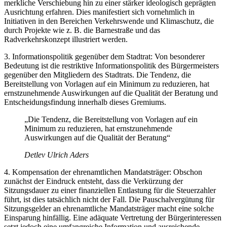
merkliche Verschiebung hin zu einer stärker ideologisch geprägten
Ausrichtung erfahren. Dies manifestiert sich vornehmlich in
Initiativen in den Bereichen Verkehrswende und Klimaschutz, die
durch Projekte wie z. B. die Barnestraße und das
Radverkehrskonzept illustriert werden.
3. Informationspolitik gegenüber dem Stadtrat: Von besonderer
Bedeutung ist die restriktive Informationspolitik des Bürgermeisters
gegenüber den Mitgliedern des Stadtrats. Die Tendenz, die
Bereitstellung von Vorlagen auf ein Minimum zu reduzieren, hat
ernstzunehmende Auswirkungen auf die Qualität der Beratung und
Entscheidungsfindung innerhalb dieses Gremiums.
„Die Tendenz, die Bereitstellung von Vorlagen auf ein
Minimum zu reduzieren, hat ernstzunehmende
Auswirkungen auf die Qualität der Beratung“
Detlev Ulrich Aders
4. Kompensation der ehrenamtlichen Mandatsträger: Obschon
zunächst der Eindruck entsteht, dass die Verkürzung der
Sitzungsdauer zu einer finanziellen Entlastung für die Steuerzahler
führt, ist dies tatsächlich nicht der Fall. Die Pauschalvergütung für
Sitzungsgelder an ehrenamtliche Mandatsträger macht eine solche
Einsparung hinfällig. Eine adäquate Vertretung der Bürgerinteressen
setzt jedoch eine umfangreiche Information und ausreichende