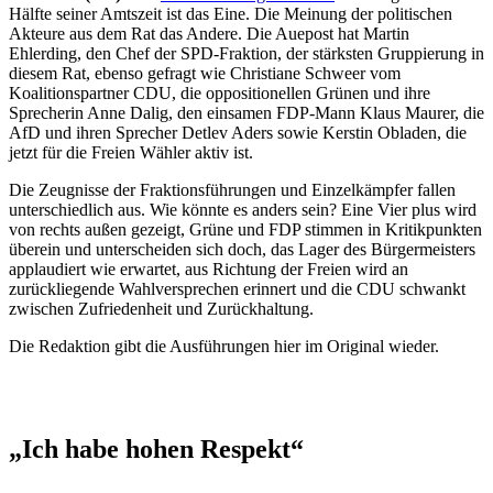
Hälfte seiner Amtszeit ist das Eine. Die Meinung der politischen
Akteure aus dem Rat das Andere. Die Auepost hat Martin
Ehlerding, den Chef der SPD-Fraktion, der stärksten Gruppierung in
diesem Rat, ebenso gefragt wie Christiane Schweer vom
Koalitionspartner CDU, die oppositionellen Grünen und ihre
Sprecherin Anne Dalig, den einsamen FDP-Mann Klaus Maurer, die
AfD und ihren Sprecher Detlev Aders sowie Kerstin Obladen, die
jetzt für die Freien Wähler aktiv ist.
Die Zeugnisse der Fraktionsführungen und Einzelkämpfer fallen
unterschiedlich aus. Wie könnte es anders sein? Eine Vier plus wird
von rechts außen gezeigt, Grüne und FDP stimmen in Kritikpunkten
überein und unterscheiden sich doch, das Lager des Bürgermeisters
applaudiert wie erwartet, aus Richtung der Freien wird an
zurückliegende Wahlversprechen erinnert und die CDU schwankt
zwischen Zufriedenheit und Zurückhaltung.
Die Redaktion gibt die Ausführungen hier im Original wieder.
„Ich habe hohen Respekt“