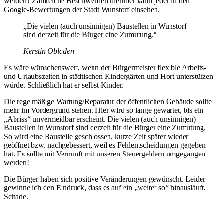
werden? Zahlreiche Beschwerden hierüber kann jeder in den
Google-Bewertungen der Stadt Wunstorf einsehen.
„Die vielen (auch unsinnigen) Baustellen in Wunstorf
sind derzeit für die Bürger eine Zumutung.“
Kerstin Obladen
Es wäre wünschenswert, wenn der Bürgermeister flexible Arbeits-
und Urlaubszeiten in städtischen Kindergärten und Hort unterstützen
würde. Schließlich hat er selbst Kinder.
Die regelmäßige Wartung/Reparatur der öffentlichen Gebäude sollte
mehr im Vordergrund stehen. Hier wird so lange gewartet, bis ein
„Abriss“ unvermeidbar erscheint. Die vielen (auch unsinnigen)
Baustellen in Wunstorf sind derzeit für die Bürger eine Zumutung.
So wird eine Baustelle geschlossen, kurze Zeit später wieder
geöffnet bzw. nachgebessert, weil es Fehlentscheidungen gegeben
hat. Es sollte mit Vernunft mit unseren Steuergeldern umgegangen
werden!
Die Bürger haben sich positive Veränderungen gewünscht. Leider
gewinne ich den Eindruck, dass es auf ein „weiter so“ hinausläuft.
Schade.