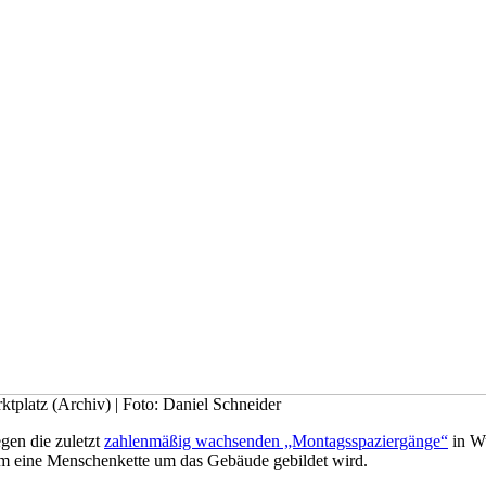
platz (Archiv) | Foto: Daniel Schneider
gen die zuletzt
zahlenmäßig wachsenden „Montagsspaziergänge“
in Wu
em eine Menschenkette um das Gebäude gebildet wird.