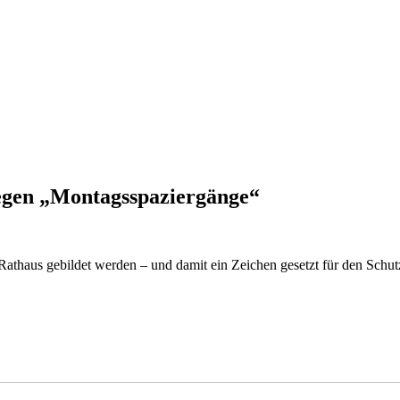
egen „Montagsspaziergänge“
thaus gebildet werden – und damit ein Zeichen gesetzt für den Schutz