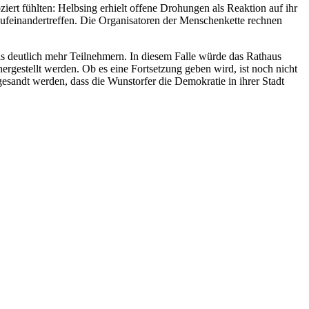
iert fühlten: Helbsing erhielt offene Drohungen als Reaktion auf ihr
ufeinandertreffen. Die Organisatoren der Menschenkette rechnen
 deutlich mehr Teilnehmern. In diesem Falle würde das Rathaus
rgestellt werden. Ob es eine Fortsetzung geben wird, ist noch nicht
sandt werden, dass die Wunstorfer die Demokratie in ihrer Stadt