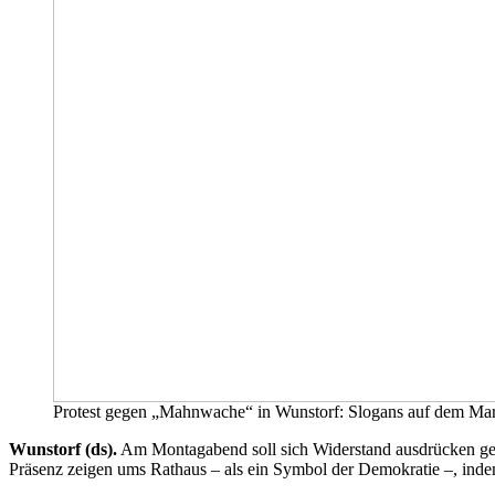
Protest gegen „Mahnwache“ in Wunstorf: Slogans auf dem Markt
Wunstorf (ds).
Am Montagabend soll sich Widerstand ausdrücken ge
Präsenz zeigen ums Rathaus – als ein Symbol der Demokratie –, ind