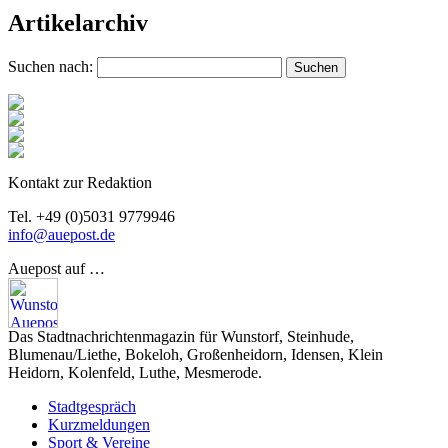
Artikelarchiv
Suchen nach:
Kontakt zur Redaktion
Tel. +49 (0)5031 9779946
info@auepost.de
Auepost auf …
Das Stadtnachrichtenmagazin für Wunstorf, Steinhude,
Blumenau/Liethe, Bokeloh, Großenheidorn, Idensen, Klein
Heidorn, Kolenfeld, Luthe, Mesmerode.
Stadtgespräch
Kurzmeldungen
Sport & Vereine