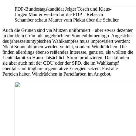
FDP-Bundestagskandidat Jelger Tosch und Klaus-
Jürgen Maurer werben für die FDP – Rebecca
Schamber schaut Maurer vom Plakat über die Schulter
Auch die Grünen sind via Mützen uniformiert – aber etwas dezenter,
in dunklem Grün mit angebrachtem Sonnenblumenlogo. Angesichts
des jahreszeituntypischen Wahlkampfes muss improvisiert werden:
Nicht Sonnenblumen werden verteilt, sondern Windrädchen. Die
finden allerdings ebenso reißendes Interesse, ganz so, als wollten die
Leute damit zu Hause tatsächlich Strom produzieren. Das könnten
sie aber auch mit der CDU oder der SPD, die im Wahlkampf
ebenfalls auf tragbare regenerative Energien setzen: Fast alle
Parteien haben Windrädchen in Parteifarben im Angebot.