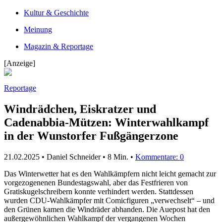
Kultur & Geschichte
Meinung
Magazin & Reportage
[Anzeige]
Reportage
Windrädchen, Eiskratzer und
Cadenabbia-Mützen: Winterwahlkampf
in der Wunstorfer Fußgängerzone
21.02.2025 • Daniel Schneider •
8 Min.
•
Kommentare: 0
Das Winterwetter hat es den Wahlkämpfern nicht leicht gemacht zur
vorgezogenenen Bundestagswahl, aber das Festfrieren von
Gratiskugelschreibern konnte verhindert werden. Stattdessen
wurden CDU-Wahlkämpfer mit Comicfiguren „verwechselt“ – und
den Grünen kamen die Windräder abhanden. Die Auepost hat den
außergewöhnlichen Wahlkampf der vergangenen Wochen