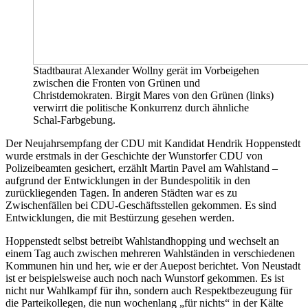
Stadtbaurat Alexander Wollny gerät im Vorbeigehen
zwischen die Fronten von Grünen und
Christdemokraten. Birgit Mares von den Grünen (links)
verwirrt die politische Konkurrenz durch ähnliche
Schal-Farbgebung.
Der Neujahrsempfang der CDU mit Kandidat Hendrik Hoppenstedt
wurde erstmals in der Geschichte der Wunstorfer CDU von
Polizeibeamten gesichert, erzählt Martin Pavel am Wahlstand –
aufgrund der Entwicklungen in der Bundespolitik in den
zurückliegenden Tagen. In anderen Städten war es zu
Zwischenfällen bei CDU-Geschäftsstellen gekommen. Es sind
Entwicklungen, die mit Bestürzung gesehen werden.
Hoppenstedt selbst betreibt Wahlstandhopping und wechselt an
einem Tag auch zwischen mehreren Wahlständen in verschiedenen
Kommunen hin und her, wie er der Auepost berichtet. Von Neustadt
ist er beispielsweise auch noch nach Wunstorf gekommen. Es ist
nicht nur Wahlkampf für ihn, sondern auch Respektbezeugung für
die Parteikollegen, die nun wochenlang „für nichts“ in der Kälte