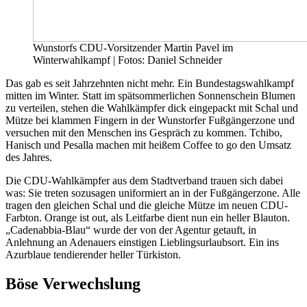
Wunstorfs CDU-Vorsitzender Martin Pavel im
Winterwahlkampf | Fotos: Daniel Schneider
Das gab es seit Jahrzehnten nicht mehr. Ein Bundestagswahlkampf
mitten im Winter. Statt im spätsommerlichen Sonnenschein Blumen
zu verteilen, stehen die Wahlkämpfer dick eingepackt mit Schal und
Mütze bei klammen Fingern in der Wunstorfer Fußgängerzone und
versuchen mit den Menschen ins Gespräch zu kommen. Tchibo,
Hanisch und Pesalla machen mit heißem Coffee to go den Umsatz
des Jahres.
Die CDU-Wahlkämpfer aus dem Stadtverband trauen sich dabei
was: Sie treten sozusagen uniformiert an in der Fußgängerzone. Alle
tragen den gleichen Schal und die gleiche Mütze im neuen CDU-
Farbton. Orange ist out, als Leitfarbe dient nun ein heller Blauton.
„Cadenabbia-Blau“ wurde der von der Agentur getauft, in
Anlehnung an Adenauers einstigen Lieblingsurlaubsort. Ein ins
Azurblaue tendierender heller Türkiston.
Böse Verwechslung