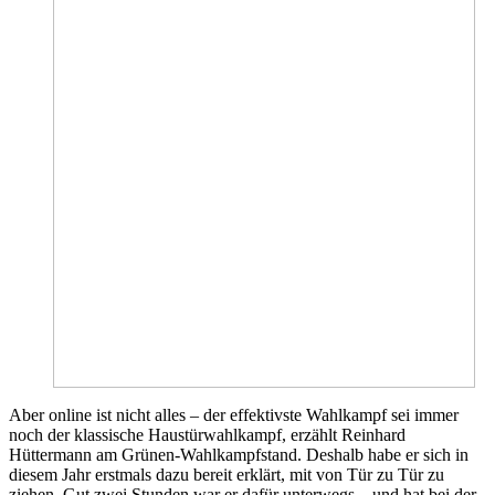
Aber online ist nicht alles – der effektivste Wahlkampf sei immer
noch der klassische Haustürwahlkampf, erzählt Reinhard
Hüttermann am Grünen-Wahlkampfstand. Deshalb habe er sich in
diesem Jahr erstmals dazu bereit erklärt, mit von Tür zu Tür zu
ziehen. Gut zwei Stunden war er dafür unterwegs – und hat bei der