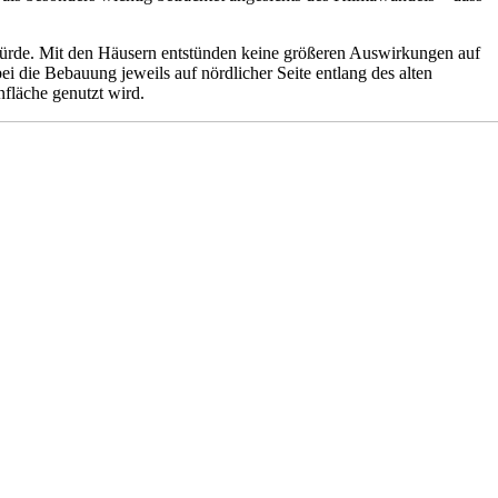
rde. Mit den Häusern entstünden keine größeren Auswirkungen auf
ie Bebauung jeweils auf nördlicher Seite entlang des alten
nfläche genutzt wird.