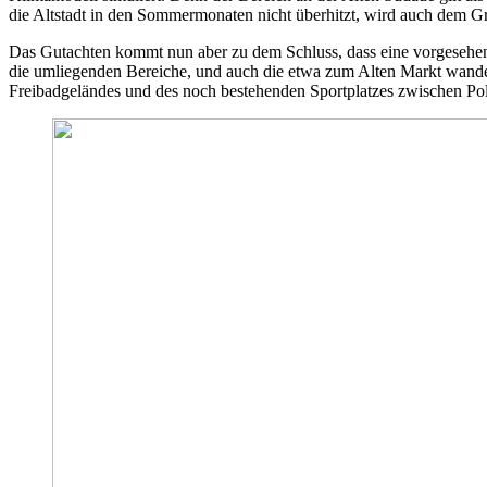
die Altstadt in den Sommermonaten nicht überhitzt, wird auch dem G
Das Gutachten kommt nun aber zu dem Schluss, dass eine vorgesehe
die umliegenden Bereiche, und auch die etwa zum Alten Markt wande
Freibadgeländes und des noch bestehenden Sportplatzes zwischen Poliz