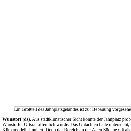
Ein Großteil des Jahnplatzgeländes ist zur Bebauung vorgesehen
Wunstorf (ds).
Aus stadtklimatischer Sicht könnte der Jahnplatz pr
Wunstorfer Ortsrat öffentlich wurde. Das Gutachten hatte untersucht
Klimamodell simuliert. Denn der Bereich an der Alten Südaue gilt als