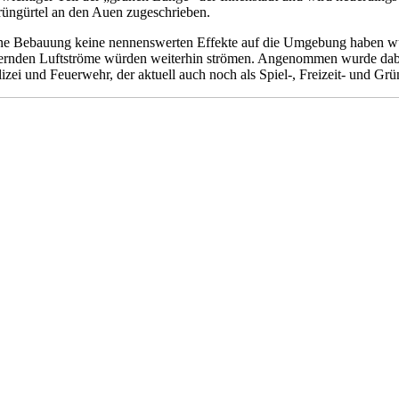
rüngürtel an den Auen zugeschrieben.
ne Bebauung keine nennenswerten Effekte auf die Umgebung haben wü
rnden Luftströme würden weiterhin strömen. Angenommen wurde dabei d
ei und Feuerwehr, der aktuell auch noch als Spiel-, Freizeit- und Grü