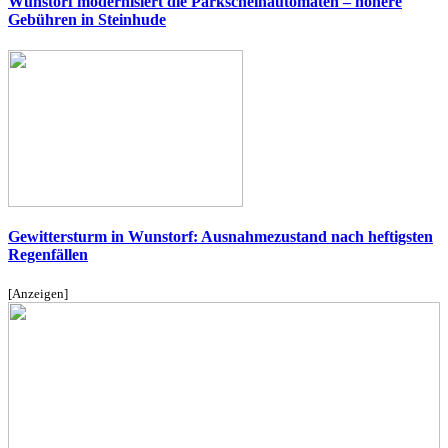
Wunstorf modernisiert die Parkscheinautomaten – höhere
Gebühren in Steinhude
Gewittersturm in Wunstorf: Ausnahmezustand nach heftigsten
Regenfällen
[Anzeigen]