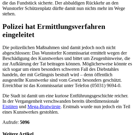
die das Fundstück sicherte. Der alsbaldigen Rückkehr an den
Wunstorfer Schützenplatz dürfte damit nun nichts mehr im Wege
stehen.
Polizei hat Ermittlungsverfahren
eingeleitet
Die polizeilichen Maßnahmen sind damit jedoch noch nicht
abgeschlossen: Das Wunstorfer Kommissariat ermittelt wegen der
Beschädigung des Kunstwerkes und bittet um Zeugenhinweise, die
zur Aufklärung der Tat beitragen können. Möglicherweise könnte es
sich sogar um einen besonders schweren Fall des Diebstahles
handeln, der mit Gefängnis bestraft wird – denn öffentlich
ausgestellte Kunstwerke sind vom Gesetz besonders geschützt.
Erreichbar ist das Kommissariat unter Telefon (05031) 9694-0.
Die Stadt ist damit um eine kuriose Entführungsgeschichte reicher.
In der Vergangenheit verschwanden bereits überdimensionale
Eistüten
und
Mega-Bratwürste
. Erstmals wurde nun jedoch ein Teil
eines Kunstwerkes gestohlen.
Aufrufe:
5096
Weitere Artikel