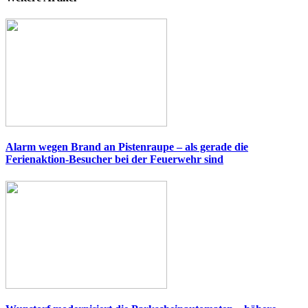
Alarm wegen Brand an Pistenraupe – als gerade die
Ferienaktion-Besucher bei der Feuerwehr sind