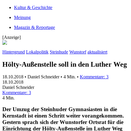
Kultur & Geschichte
Meinung
Magazin & Reportage
[Anzeige]
Hintergrund
Lokalpolitik
Steinhude
Wunstorf
aktualisiert
Hölty-Außenstelle soll in den Luther Weg
18.10.2018 • Daniel Schneider •
4 Min.
•
Kommentare: 3
18.10.2018
Daniel Schneider
Kommentare: 3
4 Min.
Der Umzug der Steinhuder Gymnasiasten in die
Kernstadt ist einen Schritt weiter vorangekommen.
Gestern sprach sich der Wunstorfer Ortsrat für die
Einrichtung der Hölty-Außenstelle im Luther Weg