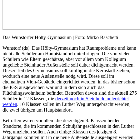
Das Wunstorfer Hölty-Gymnasium | Foto: Mirko Baschetti
Wunstorf (ds). Das Hölty-Gymnasium hat Raumprobleme und kann
nicht alle Schüler am Hauptstandort unterbringen. Die von vielen
Schülern wie Eltern geschätzte, aber vor allem vom Kollegium
ungeliebte Steinhuder Außenstelle soll daher dichtgemacht werden.
Dieser Teil des Gymnasiums soll künftig in die Kernstadt ziehen,
wodurch eine neue Außenstelle nötig wird. Diese soll im
ehemaligen Vion-Gebäude eingerichtet werden, in das bisher schon
die IGS ausgewichen war und in dem sich auch das
Flüchtlingswohnheim befindet. Betroffen davon sind die aktuell 275
Schüler in 12 Klassen, die
derzeit noch in Steinhude unterrichtet
werden
. 10 Klassen sollen im Luther Weg untergebracht werden,
die zwei übrigen am Hauptstandort.
Betroffen wären vor allem die derzeitigen 9. Klassen beider
Standorte, die im kommenden Schuljahr geschlossen in den Luther
Weg umziehen sollen. Auch einige Klassen des jetzigen 8.
Jahrgangs könnten mit in die neue Außenstelle ausgelagert werden.