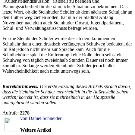
„Außenstellendiskussion“ (Riedel) zu beenden und
Planungssicherheit für die räumliche Situation zu bekommen. Das
letzte Wort, ob die Steinhuder Schüler ab dem nächsten Schuljahr an
den Luther weg ziehen sollen, hat nun der Stadtrat Anfang
November, nachdem auch Steinhuder Ortsrat, Jugendparlament,
Schul- und Verwaltungsausschuss befragt wurden.
Für die Steinhuder Schüler würde dies ab dem kommenden
Schuljahr dann einen drastisch verlängerten Schulweg bedeuten, der
im Rat jedoch nicht mehr zur Sprache kam. Auch für die
Schulbehörde spielt die Entfernung keine Rolle, denn selbst ein
Schulweg von täglich zweieinhalb Stunden Dauer sei noch immer
zumutbar. So lange werden Steinhuder Schüler jedoch aller
Wahrscheinlichkeit nach nicht unterwegs sein.
Korrekturhinweis:
Die erste Fassung dieses Artikels sprach davon,
dass die Steinhuder Schüler mehrheitlich in die Außenstelle ziehen
werden; korrekt ist, dass sie mehrheitlich in der Hauptstelle
untergebracht werden sollen.
Aufrufe:
2278
von Daniel Schneider
Weitere Artikel