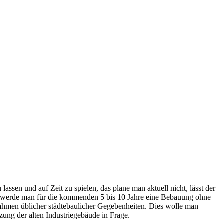
ssen und auf Zeit zu spielen, das plane man aktuell nicht, lässt der
n“, werde man für die kommenden 5 bis 10 Jahre eine Bebauung ohne
ahmen üblicher städtebaulicher Gegebenheiten. Dies wolle man
ung der alten Industriegebäude in Frage.