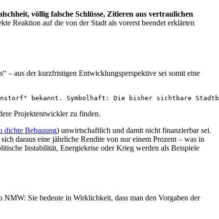
schheit, völlig falsche Schlüsse, Zitieren aus vertraulichen
ekte Reaktion auf die von der Stadt als vorerst beendet erklärten
 – aus der kurzfristigen Entwicklungsperspektive sei somit eine
nstorf" bekannt. Symbolhaft: Die bisher sichtbare Stadtb
ere Projektentwickler zu finden.
zu dichte Bebauung
) unwirtschaftlich und damit nicht finanzierbar sei.
sich daraus eine jährliche Rendite von nur einem Prozent – was in
tische Instabilität, Energiekrise oder Krieg werden als Beispiele
“, so NMW: Sie bedeute in Wirklichkeit, dass man den Vorgaben der