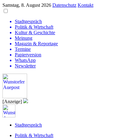
Samstag, 8. August 2026
Datenschutz
Kontakt
Stadtgespräch
Politik & Wirtschaft
Kultur & Geschichte
Meinung
Magazin & Reportage
Termine
Papierversion
WhatsApp
Newsletter
[Anzeige]
Stadtgespräch
Politik & Wirtschaft