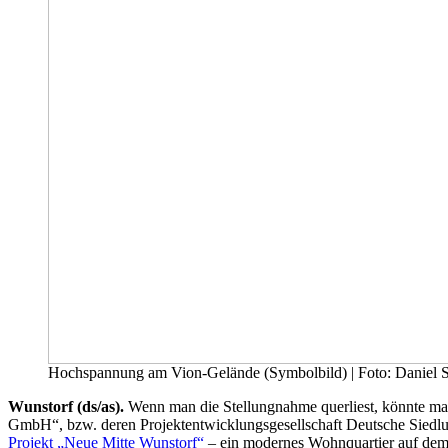
Hochspannung am Vion-Gelände (Symbolbild) | Foto: Daniel 
Wunstorf (ds/as).
Wenn man die Stellungnahme querliest, könnte man
GmbH“, bzw. deren Projektentwicklungsgesellschaft Deutsche Siedlun
Projekt „Neue Mitte Wunstorf“
– ein modernes Wohnquartier auf dem