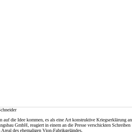
Schneider
 auf die Idee kommen, es als eine Art konstruktive Kriegserklärung
gsbau GmbH, reagiert in einem an die Presse verschickten Schreiben 
 Areal des ehemaligen Vion-Fabrikgeländes.