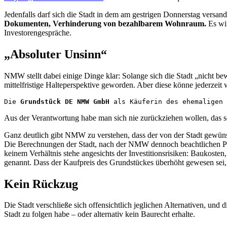
Jedenfalls darf sich die Stadt in dem am gestrigen Donnerstag versan
Dokumenten, Verhinderung von bezahlbarem Wohnraum.
Es wi
Investorengespräche.
„Absoluter Unsinn“
NMW stellt dabei einige Dinge klar: Solange sich die Stadt „nicht b
mittelfristige Halteperspektive geworden. Aber diese könne jederzeit
Die 
Grundstück DE NMW GmbH
 als Käuferin des ehemaligen
Aus der Verantwortung habe man sich nie zurückziehen wollen, das se
Ganz deutlich gibt NMW zu verstehen, dass der von der Stadt gewü
Die Berechnungen der Stadt, nach der NMW dennoch beachtlichen Profi
keinem Verhältnis stehe angesichts der Investitionsrisiken: Baukosten
genannt. Dass der Kaufpreis des Grundstückes überhöht gewesen sei,
Kein Rückzug
Die Stadt verschließe sich offensichtlich jeglichen Alternativen, und
Stadt zu folgen habe – oder alternativ kein Baurecht erhalte.